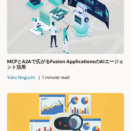
MCPとA2Aで広がるFusion ApplicationsのAIエージェ
ント活用
Yuko Noguchi
1 minute read