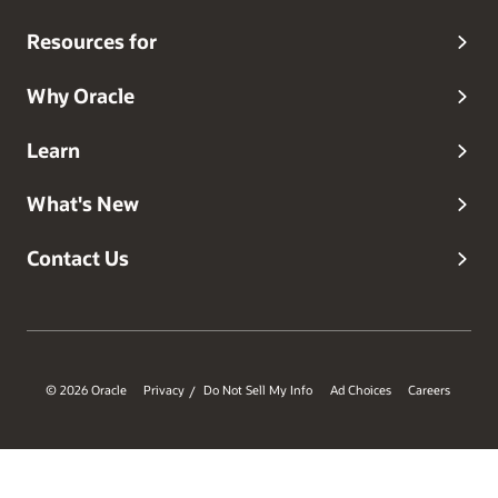
Resources for
Why Oracle
Learn
What's New
Contact Us
© 2026 Oracle
Privacy
Do Not Sell My Info
Ad Choices
Careers
/