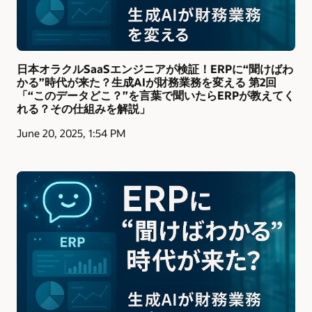
日本オラクルSaaSエンジニアが検証！ERPに“聞けばわ
かる”時代が来た？生成AIが財務業務を変える 第2回
「“このデータどこ？”を言葉で聞いたらERPが教えてく
れる？その仕組みを解説」
June 20, 2025, 1:54 PM