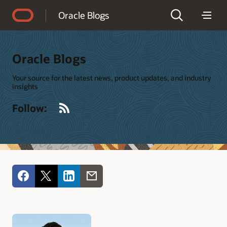
Accessibility Policy
Oracle Blogs
Oracle Blogs
Your source for the latest news, product updates, and industry
insights
RSS
Follow: