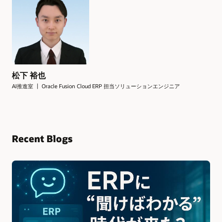
松下 裕也
AI推進室 ┃ Oracle Fusion Cloud ERP 担当ソリューションエンジニア
Recent Blogs