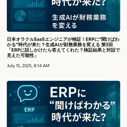
日本オラクルSaaSエンジニアが検証！ERPに“聞けばわ
かる”時代が来た？生成AIが財務業務を変える 第3回
「ERPに話しかけたら答えてくれた？検証結果と対話で
見えた可能性」
July 15, 2025, 8:14 AM