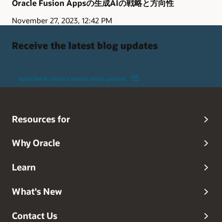
Oracle Fusion Appsの生成AIの戦略と方向性
November 27, 2023, 12:42 PM
Receive the latest blog updates
Subscribe to Oracle Connect email updates
Resources for
Why Oracle
Learn
What's New
Contact Us