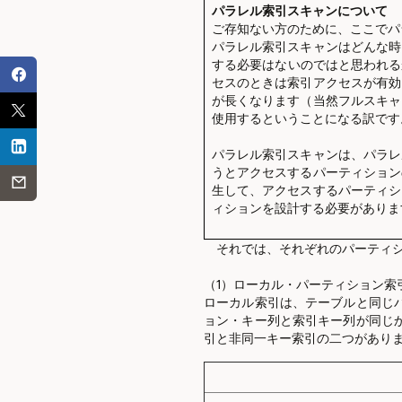
パラレル索引スキャンについて
ご存知ない方のために、ここでパ
パラレル索引スキャンはどんな時
する必要はないのではと思われる
セスのときは索引アクセスが有効
が長くなります（当然フルスキャ
使用するということになる訳です
パラレル索引スキャンは、パラレ
うとアクセスするパーティション
生して、アクセスするパーティシ
ィションを設計する必要がありま
それでは、それぞれのパーティシ
（1）ローカル・パーティション索
ローカル索引は、テーブルと同じ
ョン・キー列と索引キー列が同じ
引と非同一キー索引の二つがあり