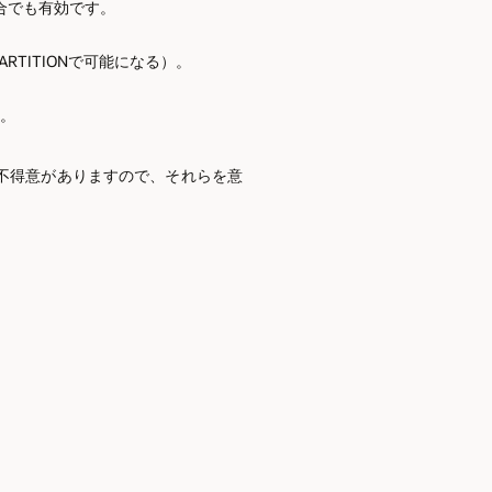
合でも有効です。
TITIONで可能になる）。
る。
不得意がありますので、それらを意