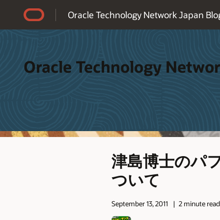
Accessibility Policy
Oracle Technology Network Japan Blo
Oracle Technology Networ
津島博士のパフ
ついて
September 13, 2011
2 minute rea