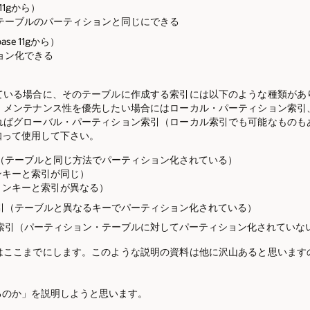
 11gから）
テーブルのパーティションと同じにできる
ase 11gから）
ョン化できる
ている場合に、そのテーブルに作成する索引には以下のような種類があ
、メンテナンス性を優先したい場合にはローカル・パーティション索引
ればグローバル・パーティション索引（ローカル索引でも可能なものも
知って使用して下さい。
（テーブルと同じ方法でパーティション化されている）
ンキーと索引が同じ）
ョンキーと索引が異なる）
引（テーブルと異なるキーでパーティション化されている）
索引（パーティション・テーブルに対してパーティション化されていな
ここまでにします。このような説明の資料は他に沢山あると思います
るのか」を説明しようと思います。