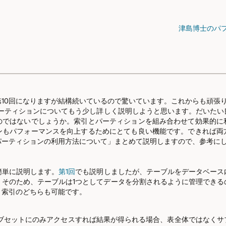
津島博士のパフ
10回になりますが結構続いているので驚いています。これからも頑張
ーティションについてもう少し詳しく説明しようと思います。だいたい
のではないでしょうか。索引とパーティションを組み合わせて効果的に
ンもパフォーマンスを向上するためにとても良い機能です。できれば両
パーティションの利用方法について」まとめて説明しますので、参考に
簡単に説明します。
第1回
でも説明しましたが、テーブルをデータベース
。そのため、テーブルは1つとしてデータを分割されるように管理できる
と索引のどちらも可能です。
ブセットにのみアクセスすれば結果が得られる場合、表全体ではなくサ