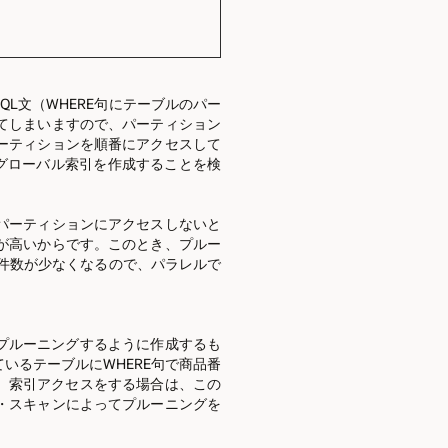
L文（WHERE句にテーブルのパー
てしまいますので、パーティション
ーティションを順番にアクセスして
グローバル索引を作成することを検
パーティションにアクセスしないと
が高いからです。このとき、プルー
る件数が少なくなるので、パラレルで
プルーニングするように作成するも
いるテーブルにWHERE句で商品番
、索引アクセスをする場合は、この
・スキャンによってプルーニングを