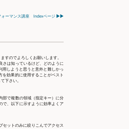
ォーマンス講座 Indexページ ▶▶
りますのでよろしくお願いします。
良さは知っているけど、どのように
利用しようと思うと意外と難しかっ
方を効果的に使用することがベスト
して下さい。
内部で複数の領域（指定キー）に分
ので、以下に示すように効率よくア
ブセットのみに絞りこんでアクセス