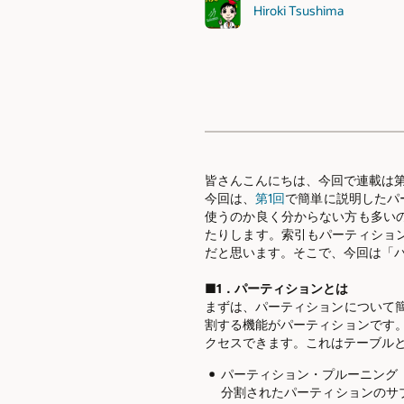
Hiroki Tsushima
皆さんこんにちは、今回で連載は第
今回は、
第1回
で簡単に説明したパ
使うのか良く分からない方も多い
たりします。索引もパーティショ
だと思います。そこで、今回は「
■1．パーティションとは
まずは、パーティションについて
割する機能がパーティションです
クセスできます。これはテーブル
パーティション・プルーニング
分割されたパーティションのサ