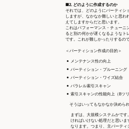
■2. どのように作成するのか
それでは、どのようにパーティシ
しますが、なかなか難しいと思わ
えてしますからだと思います。
これはパフォーマンス・チューニ
ると別の何かが遅くなるようなト
です。これが難しかったりするの
＜パーティション作成の目的＞
メンテナンス性の向上
パーティション・プルーニング
パーティション・ワイズ結合
パラレル索引スキャン
索引スキャンの性能向上（Bツ
そうはいってもなかなか決められ
まずは、大規模システムかです
ければいけない処理だと思いま
なります。つまり、主パーティ