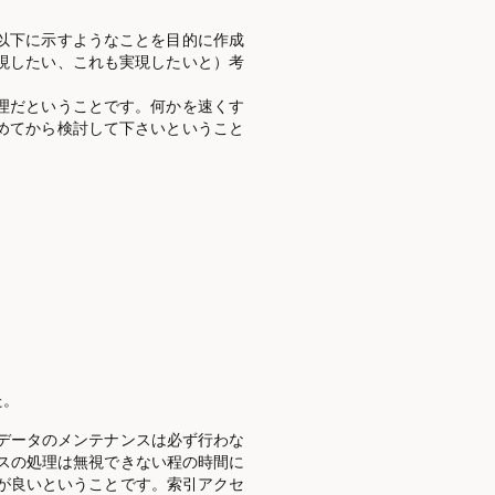
以下に示すようなことを目的に作成
現したい、これも実現したいと）考
理だということです。何かを速くす
めてから検討して下さいということ
た。
データのメンテナンスは必ず行わな
スの処理は無視できない程の時間に
が良いということです。索引アクセ