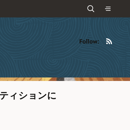
RSS
Follow:
ーティションに