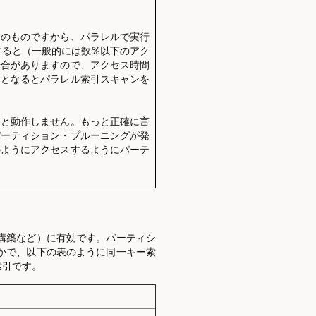
めのものですから、パラレルで実行
すると（一般的には数%以下のアク
場合がありますので、アクセス時間
るとなるとパラレル索引スキャンを
いと動作しません。もっと正確に言
パーティション・プルーニングが発
のようにアクセスするようにパーテ
構築など）に有効です。パーティシ
かで、以下の表のように同一キー索
索引です。