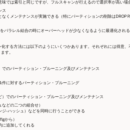
意味では索引と同じですが、フルスキャンが行えるので選択率が高い場
ンス
くメンテナンスが実施できる（特にパーティションの削除はDROP PAR
表をパラレル結合の時にオーバーヘッドが少なくなるように最適化され
ン化する方法には以下のようにいくつかあります。それぞれには得意、
ります。
）でのパーティション・プルーニング及びメンテナンス
条件に対するパーティション・プルーニング
ど）でのパーティション・プルーニング及びメンテナンス
ュなどの二つの組合せ）
ンジ-ハッシュ）などを同時に行うことができる
 11gから）
的に追加してくれる