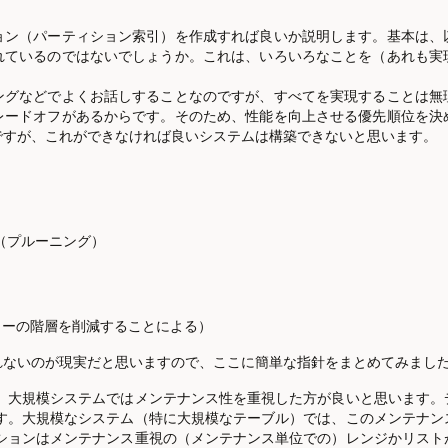
ョン（パーティション索引）を作成すれば良いか説明します。基本は、
れているのではないでしょうか。これは、いろいろなことを（あれも実
ングなどでよくお話しすることなのですが、すべてを実現することは無
レードオフがあるからです。そのため、性能を向上させる優先順位を決
ですが、これができなければ良いシステムは構築できないと思います。
（プルーニング）
リーの階層を削減することによる）
ないのが現実だと思いますので、ここに簡単な指針をまとめてみまし
。大規模システムではメンテナンス性を重視した方が良いと思います。
す。大規模なシステム（特に大規模なテーブル）では、このメンテナン
ションはメンテナンス重視の（メンテナンス単位での）レンジかリスト