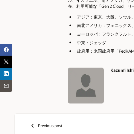
ル、イスラエル、南アフリカ、サン
在、利用可能な「Gen 2 Clou
アジア：東京、大阪、ソウル、
南北アメリカ：フェニックス、
ヨーロッパ：フランクフルト、
中東：ジェッダ
政府用：米国政府用「FedRA
Kazumi Ish
Authors
Previous post