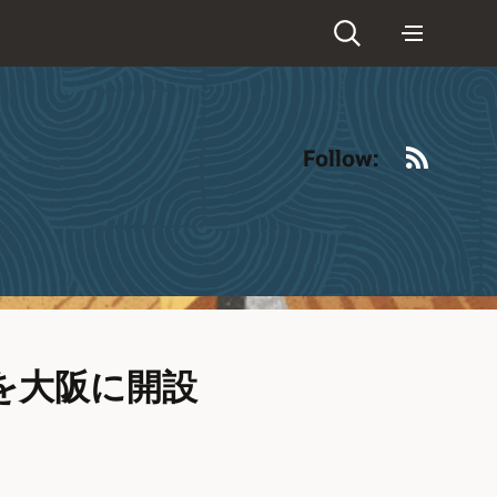
RSS
Follow:
を大阪に開設