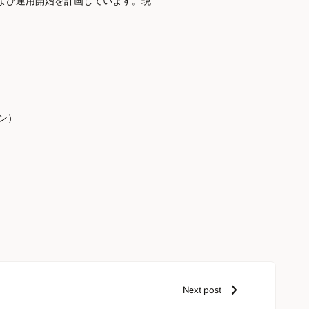
および運用開始を計画しています。現
ン）
Next post