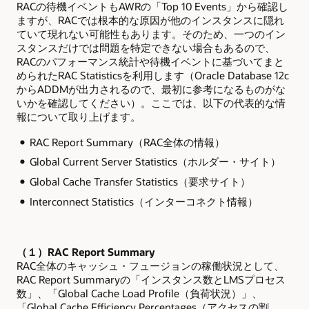
RAC
の待機イベントもAWRの「Top 10 Events」から確認し
ますが、RACでは根本的な原因が他のインスタンスに隠れ
ていて現れない可能性もあります。そのため、一つのイン
スタンスだけでは問題を特定できない場合もあるので、
RACのパフォーマンス統計や待機イベントに基づいてまと
められたRAC Statisticsを利用します（Oracle Database 12c
からADDMが出力されるので、最初に参考になるものがな
いかを確認してください）。ここでは、以下の代表的な情
報について取り上げます。
RAC Report Summary（RAC全体の情報）
Global Current Server Statistics（ホルダー・サイト）
Global Cache Transfer Statistics（要求サイト）
Interconnect Statistics（インターコネクト情報）
（１）RAC Report Summary
RAC
全体のキャッシュ・フュージョンの稼働状況として、
RAC Report Summaryの「インスタンス数とLMSプロセス
数」、「Global Cache Load Profile（負荷状況）」、
「Global Cache Efficiency Percentages（アクセスの割