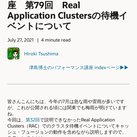
座 第79回 Real
Application Clustersの待機イ
ベントについて
July 27, 2021
4 minute read
Hiroki Tsushima
津島博士のパフォーマンス講座 indexページ▶▶
皆さんこんにちは、今年の7月は急な雨や雷雨が多いです
が、これが公開される頃には関東でも梅雨が明けています
ね。
今回は
、
第32回
で説明できなかったReal Application
Clusters（RAC）でのクラスタ待機イベントについてキャッ
シュ・フュージョンの動作を含めながら説明しますので、