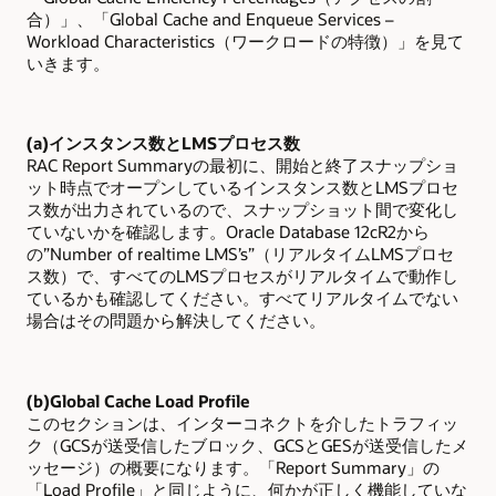
合）」、「Global Cache and Enqueue Services –
Workload Characteristics（ワークロードの特徴）」を見て
いきます。
(a)
インスタンス数とLMSプロセス数
RAC Report Summary
の最初に、開始と終了スナップショ
ット時点でオープンしているインスタンス数とLMSプロセ
ス数が出力されているので、スナップショット間で変化し
ていないかを確認します。Oracle Database 12cR2から
の”Number of realtime LMS’s”（リアルタイムLMSプロセ
ス数）で、すべてのLMSプロセスがリアルタイムで動作し
ているかも確認してください。すべてリアルタイムでない
場合はその問題から解決してください。
(b)Global Cache Load Profile
このセクションは、インターコネクトを介したトラフィッ
ク（GCSが送受信したブロック、GCSとGESが送受信したメ
ッセージ）の概要になります。「Report Summary」の
「Load Profile」と同じように、何かが正しく機能していな