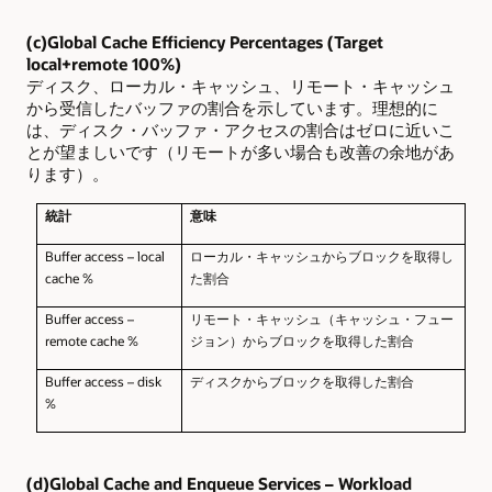
(c)Global Cache Efficiency Percentages (Target
local+remote 100%)
ディスク、ローカル・キャッシュ、リモート・キャッシュ
から受信したバッファの割合を示しています。理想的に
は、ディスク・バッファ・アクセスの割合はゼロに近いこ
とが望ましいです（リモートが多い場合も改善の余地があ
ります）。
統計
意味
Buffer access – local
ローカル・キャッシュからブロックを取得し
cache %
た割合
Buffer access –
リモート・キャッシュ（キャッシュ・フュー
remote cache %
ジョン）からブロックを取得した割合
Buffer access – disk
ディスクからブロックを取得した割合
%
(d)Global Cache and Enqueue Services – Workload