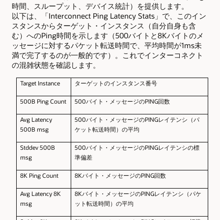
時間、スループット、デバイス統計）を提供します。
以下は、「Interconnect Ping Latency Stats」で、このイン
スタンスからターゲット・インスタンス（自分自身も含
む）へのPing時間を示します（500バイトと8Kバイトのメ
ッセージに対するパケット転送時間で、平均時間が1ms未
満で完了するのが一般的です）。これでインターコネクト
の混雑状態を確認します。
Target Instance
ターゲットのインスタンス番号
500B Ping Count
500
バイト・メッセージのPING回数
Avg Latency
500
バイト・メッセージのPINGレイテンシ（パ
500B msg
ケット転送時間）の平均
Stddev 500B
500
バイト・メッセージのPINGレイテンシの標
msg
準偏差
8K Ping Count
8K
バイト・メッセージのPING回数
Avg Latency 8K
8K
バイト・メッセージのPINGレイテンシ（パケ
msg
ット転送時間）の平均