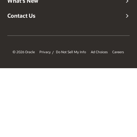
What's New
Contact Us
© 2026 Oracle
Privacy
Do Not Sell My Info
Ad Choices
Careers
/