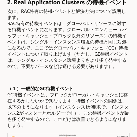
2. Real Application Clusters の待機イベント
次に、RAC特有の待機イベントと解決方法について説明し
ます。
RAC
特有の待機イベントは、グローバル・リソースに対す
る待機イベントになります。グローバル・エンキュー（バ
ッファ・キャッシュ・ブロック以外のリソース）の待機イ
ベントは、シングル・インスタンス環境の待機と同じ対処
になるので、ここではグローバル・キャッシュ（GC）待機
イベントについて取り上げます（ただし、GE待機イベント
は、シングル・インスタンス環境よりもより多く発生する
ので、不要なパースなどは避ける必要があります）。
（１）一般的なGC待機イベント
GC
待機イベントは、ブロックがローカル・キャッシュに存
在するかしないかで異なります。待機イベントの関係は、
以下のようになります（インスタンス1が要求で、インスタ
ンス2がマスターとホルダーです）。この待機イベントが最
も多く発生するので、これだけは改善できるようになりま
しょう。