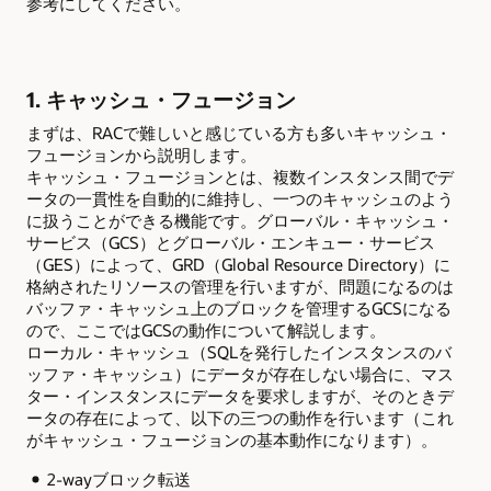
参考にしてください。
1. キャッシュ・フュージョン
まずは、RACで難しいと感じている方も多いキャッシュ・
フュージョンから説明します。
キャッシュ・フュージョンとは、複数インスタンス間でデ
ータの一貫性を自動的に維持し、一つのキャッシュのよう
に扱うことができる機能です。グローバル・キャッシュ・
サービス（GCS）とグローバル・エンキュー・サービス
（GES）によって、GRD（Global Resource Directory）に
格納されたリソースの管理を行いますが、問題になるのは
バッファ・キャッシュ上のブロックを管理するGCSになる
ので、ここではGCSの動作について解説します。
ローカル・キャッシュ（SQLを発行したインスタンスのバ
ッファ・キャッシュ）にデータが存在しない場合に、マス
ター・インスタンスにデータを要求しますが、そのときデ
ータの存在によって、以下の三つの動作を行います（これ
がキャッシュ・フュージョンの基本動作になります）。
2-wayブロック転送