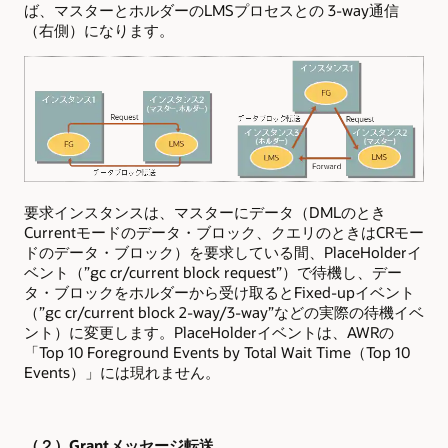
ば、マスターとホルダーのLMSプロセスとの 3-way通信
（右側）になります。
要求インスタンスは、マスターにデータ（DMLのとき
Currentモードのデータ・ブロック、クエリのときはCRモー
ドのデータ・ブロック）を要求している間、PlaceHolderイ
ベント（”gc cr/current block request”）で待機し、デー
タ・ブロックをホルダーから受け取るとFixed-upイベント
（”gc cr/current block 2-way/3-way”などの実際の待機イベ
ント）に変更します。PlaceHolderイベントは、AWRの
「Top 10 Foreground Events by Total Wait Time（Top 10
Events）」には現れません。
（２）Grantメッセージ転送