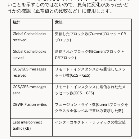
いことを示すものではないので、負荷に変化があったかど
うかの確認（正常値との比較など）に使用します。
統計
意味
Global Cache blocks
受信したブロック数(Currentブロック + CR
received
ブロック)
Global Cache blocks
送信されたブロック数(Currentブロック +
served
CRブロック)
GCS/GES messages
リモート・インスタンスから受信したメッ
received
セージ数(GCS + GES)
GCS/GES messages
リモート・インスタンスに送信されたたメ
sent
ッセージ数(GCS + GES)
DBWR Fusion writes
フュージョン・ライト数(Currentブロックを
クラスタ全体レベルで書込み要求した数)
Estd interconnect
インターコネクト・トラフィックの推定値
traffic (KB)