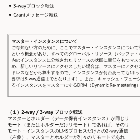
3-wayブロック転送
Grantメッセージ転送
マスター・インスタンスについて
ご存知ない方のために、ここでマスター・インスタンスについて簡単に説明しま
という概念があり、すべてのグローバル・リソース（バッファ・
内のインスタンスに分散されたリソースの状態に責任をもつマス
め、新しいリソースにアクセスしたい場合は、マスターにアクセ
ドレスなどから算出するので、インスタンスが何台あっても1ホ
要求は3-way通信までとなります）。また、キャッシュ・フュ
るインスタンスをマスターにするDRM（Dynamic Re-master
（１）2-way / 3-way ブロック転送
マスターとホルダー（データ保有インスタンス）が同じリ
モート（またはホルダーだけリモート）であれば、そのリ
モート・インスタンスのLMSプロセスだけとの2-way通信
（左側）、マスターとホルダーが別々のリモートであれ