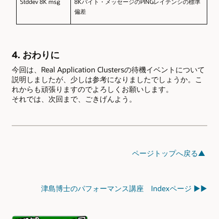
Stddev 8K msg
8K
バイト・メッセージのPINGレイテンシの標準
偏差
4. おわりに
今回は、Real Application Clustersの待機イベントについて
説明しましたが、少しは参考になりましたでしょうか。こ
れからも頑張りますのでよろしくお願いします。
それでは、次回まで、ごきげんよう。
ページトップへ戻る▲
津島博士のパフォーマンス講座 Indexページ ▶▶