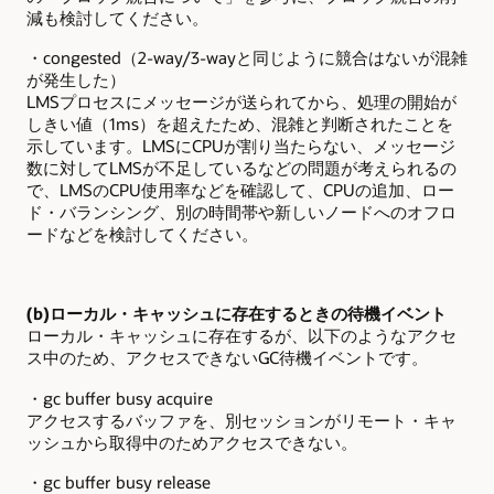
減も検討してください。
・congested（2-way/3-wayと同じように競合はないが混雑
が発生した）
LMS
プロセスにメッセージが送られてから、処理の開始が
しきい値（1ms）を超えたため、混雑と判断されたことを
示しています。LMSにCPUが割り当たらない、メッセージ
数に対してLMSが不足しているなどの問題が考えられるの
で、LMSのCPU使用率などを確認して、CPUの追加、ロー
ド・バランシング、別の時間帯や新しいノードへのオフロ
ードなどを検討してください。
(b)
ローカル・キャッシュに存在するときの待機イベント
ローカル・キャッシュに存在するが、以下のようなアクセ
ス中のため、アクセスできないGC待機イベントです。
・gc buffer busy acquire
アクセスするバッファを、別セッションがリモート・キャ
ッシュから取得中のためアクセスできない。
・gc buffer busy release