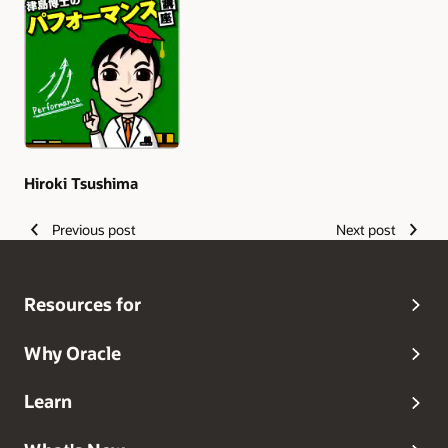
Authors
Hiroki Tsushima
Previous post
Next post
Resources for
Why Oracle
Learn