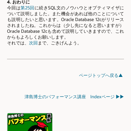
4. おわりに
今回は
第25回
に続きSQL文のノウハウとオプティマイザに
ついて説明しました。また機会があれば他のことについて
も説明したいと思います。Oracle Database 12cがリリース
されましたね。これからは（少し先になると思いますが）
Oracle Database 12cも含めて説明していきますので、これ
からもよろしくお願いします。
それでは、
次回
まで、ごきげんよう。
ページトップへ戻る▲
津島博士のパフォーマンス講座 Indexページ ▶▶
Authors