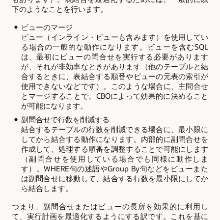
下のようなことを行います。
ビューのマージ
ビュー（インライン・ビューも含みます）を使用してい
る場合の一般的な動作になります。ビューを含むSQL
は、最初にビューの問合せを実行する必要があります
が、それが非効率なときがあります（他のテーブルと結
合するときに、表結合する順番やビューの元表の索引が
使用できないなどです）。このような場合に、主問合せ
とマージすることで、CBOによって効果的に決めること
が可能になります。
副問合せで行数を削減する
結合するテーブルの行数を削減できる場合に、最小限に
してから結合する動作になります。内部的に副問合せを
作成して、処理する順番を調整することで可能にします
（副問合せを使用している場合でも同様に動作しま
す）。WHERE句の述語やGroup By句などをビューまた
は副問合せに移動して、結合する行数を最小限にしてか
ら結合します。
つまり、副問合せまたはビューの長所を効果的に利用し
て、実行計画を最適化するようにする訳です。これを基に