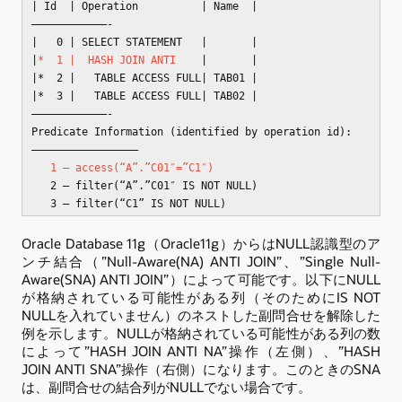
| Id | Operation | Name |
————————————-
| 0 | SELECT STATEMENT | |
|
* 1 | HASH JOIN ANTI
| |
|* 2 | TABLE ACCESS FULL| TAB01 |
|* 3 | TABLE ACCESS FULL| TAB02 |
————————————-
Predicate Information (identified by operation id):
—————————————————
1 – access(“A”.”C01″=”C1″)
2 – filter(“A”.”C01″ IS NOT NULL)
3 – filter(“C1” IS NOT NULL)
Oracle Database 11g（Oracle11g）からはNULL認識型のア
ンチ結合（”Null-Aware(NA) ANTI JOIN”、”Single Null-
Aware(SNA) ANTI JOIN”）によって可能です。以下にNULL
が格納されている可能性がある列（そのためにIS NOT
NULLを入れていません）のネストした副問合せを解除した
例を示します。NULLが格納されている可能性がある列の数
によって”HASH JOIN ANTI NA”操作（左側）、”HASH
JOIN ANTI SNA”操作（右側）になります。このときのSNA
は、副問合せの結合列がNULLでない場合です。