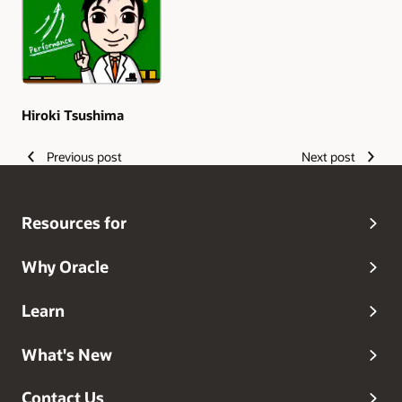
Hiroki Tsushima
Previous post
Next post
Resources for
Why Oracle
Learn
What's New
Contact Us