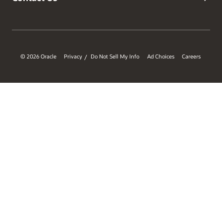
© 2026 Oracle
Privacy
Do Not Sell My Info
Ad Choices
Careers
/