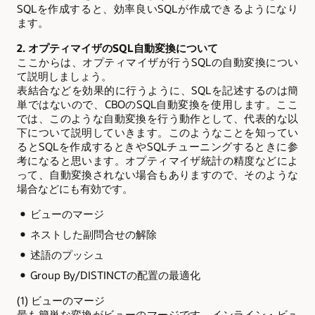
SQLを作成すると、効率良いSQLが作成できるようになり
ます。
2. オプティマイザのSQL自動変換について
ここからは、オプティマイザが行うSQLの自動変換につい
て説明しましょう。
表結合などを効果的に行うように、SQLを記述するのは簡
単ではないので、CBOのSQL自動変換を使用します。ここ
では、このような自動変換を行う動作として、代表的な以
下について説明していきます。このようなことを知ってい
るとSQLを作成するときやSQLチューニングするときに参
考になると思います。オプティマイザ統計の精度などによ
って、自動変換されない場合もありますので、そのような
場合などにも有効です。
ビューのマージ
ネストした副問合せの解除
述語のプッシュ
Group By/DISTINCTの配置の最適化
(1) ビューのマージ
最も簡単な変換がビューのマージです。インライン・ビュ