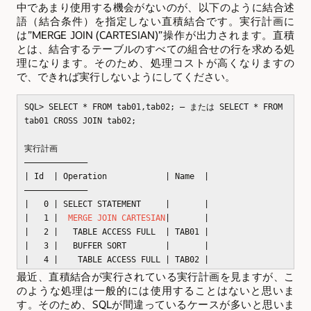
中であまり使用する機会がないのが、以下のように結合述
語（結合条件）を指定しない直積結合です。実行計画に
は”MERGE JOIN (CARTESIAN)”操作が出力されます。直積
とは、結合するテーブルのすべての組合せの行を求める処
理になります。そのため、処理コストが高くなりますの
で、できれば実行しないようにしてください。
SQL> SELECT * FROM tab01,tab02; — または SELECT * FROM
tab01 CROSS JOIN tab02;
実行計画
————————————–
| Id | Operation | Name |
————————————–
| 0 | SELECT STATEMENT | |
| 1 |
MERGE JOIN CARTESIAN
| |
| 2 | TABLE ACCESS FULL | TAB01 |
| 3 | BUFFER SORT | |
| 4 | TABLE ACCESS FULL | TAB02 |
最近、直積結合が実行されている実行計画を見ますが、こ
のような処理は一般的には使用することはないと思いま
す。そのため、SQLが間違っているケースが多いと思いま