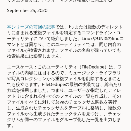
September 25, 2020
本シリーズの前回の記事
では、1つまたは複数のディレクト
リに含まれる重複ファイルを特定するコマンドライン・ユ
ーティリティについて紹介しました。LinuxやUNIXのfindコ
マンドとは異なり、このユーティリティでは、同じ内容の
ファイルが検索されます。ファイルの名前が違っていても
検索結果には影響しません。
ユースケース：このユーティリティ（FileDedupe）は、フ
ァイルの内容に注目するので、ミュージック・ライブラリ
や写真コレクションから重複ファイルを削除するときにと
ても役立ちます。FileDedupeの最初の実装では、総当たり
方式を採用しました。つまり、ユーザーが指定したディレ
クトリに含まれるすべてのファイルの一覧を作成し、その
ファイルすべてに対してJavaのチェックサム関数を実行
し、生成されたチェックサムをテーブルに格納し、複数の
ファイルから生成されたチェックサムを見つけ、、チェッ
クサムが同一のファイルをグループ化した一覧を出力しま
す。