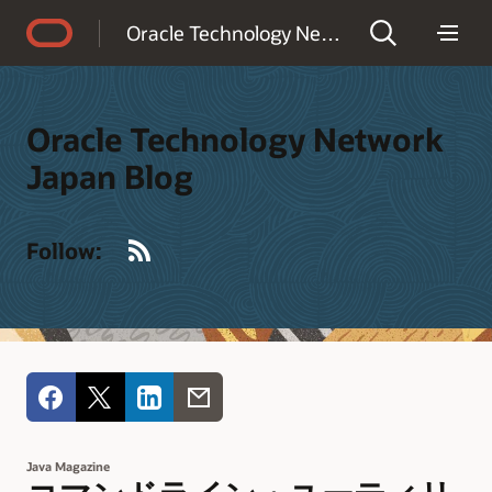
Accessibility Policy
Oracle Technology Network Japan Blog
Oracle Technology Network
Japan Blog
RSS
Follow:
Java Magazine