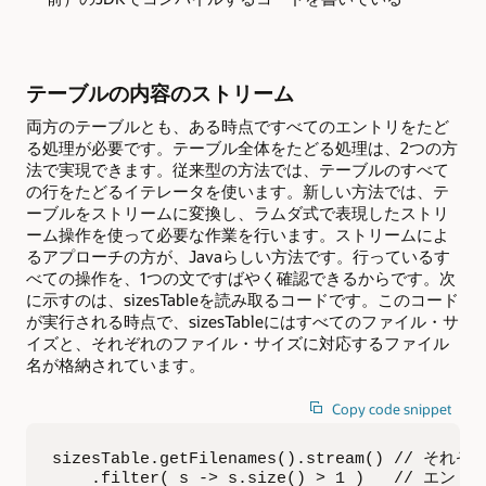
テーブルの内容のストリーム
両方のテーブルとも、ある時点ですべてのエントリをたど
る処理が必要です。テーブル全体をたどる処理は、2つの方
法で実現できます。従来型の方法では、テーブルのすべて
の行をたどるイテレータを使います。新しい方法では、テ
ーブルをストリームに変換し、ラムダ式で表現したストリ
ーム操作を使って必要な作業を行います。ストリームによ
るアプローチの方が、Javaらしい方法です。行っているす
べての操作を、1つの文ですばやく確認できるからです。次
に示すのは、sizesTableを読み取るコードです。このコード
が実行される時点で、sizesTableにはすべてのファイル・サ
イズと、それぞれのファイル・サイズに対応するファイル
名が格納されています。
Copy code snippet
sizesTable.getFilenames().stream() 
    .filter( s -> s.size() > 1 )   /