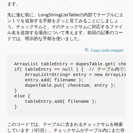
ます。
先に進む前に、LongStringListTableの内部でテーブルにエ
ントリを追加する手順をざっと見てみることにしましょ
う。チェックサムと、そのチェックサムに対応するファイ
ル名を追加する場合について考えます。前回の記事のコー
ドでは、明示的な手順を使いました。
Copy code snippet
ArrayList tableEntry = dupesTable.get( checks
if( tableEntry == null ) {  // テーブル
    ArrayList<String> entry = new ArrayList<>
    entry.add( filename );

    dupesTable.put( checksum, entry );

}

else {

    tableEntry.add( filename );

}
このコードでは、テーブルに含まれるチェックサムを検索
しています（1行目）。チェックサムがテーブル内にまだ存