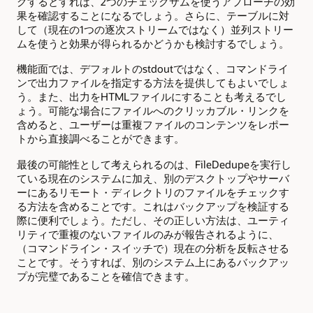
グするとすれば、2つのチェックサムを使うアプローチの効
果を確認することになるでしょう。さらに、テーブルに対
して（現在の1つの逐次ストリームではなく）並列ストリー
ムを使うと効果が得られるかどうかも検討するでしょう。
機能面では、デフォルトのstdoutではなく、コマンドライ
ンで出力ファイルを指定する方法を提供してもよいでしょ
う。また、出力をHTMLファイルにすることも考えるでし
ょう。可能な場合にファイルへのクリッカブル・リンクを
含めると、ユーザーは重複ファイルのコンテンツをレポー
トから直接調べることができます。
最後の可能性として考えられるのは、FileDedupeを実行し
ている現在のシステムに加え、別のデスクトップやサーバ
ーにあるリモート・ディレクトリのファイルをチェックす
る方法を含めることです。これはバックアップを検証する
際に便利でしょう。ただし、その正しい方法は、ユーティ
リティで重複のないファイルのみが報告されるように、
（コマンドライン・スイッチで）現在の分析を反転させる
ことです。そうすれば、別のシステム上にあるバックアッ
プが完璧であることを確信できます。