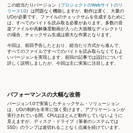
この総当たりバージョン（
プロジェクトのWebサイトのリ
リース1.0
）は問題なく機能しますが、動作は遅く、大量の
I/Oが必要です。ファイルのチェックサムを生成するために
は、すべてのバイトを読み取る必要があります。多数の音
楽ファイルや高解像度動画が入った大規模なディレクトリ
の場合、チェックサム生成は膨大な作業となります。
今回は、前回予告したとおり、総当たり方式から進んで、
すべてのファイルですべてのバイトを読み取らなくてもよ
いバージョンを実現します。前回の記事では設計について
詳しく説明しましたが、今回は主に実装に注目します。
パフォーマンスの大幅な改善
バージョン1.0で実装したチェックサム・ソリューション
は、I/Oの制約を非常に強く受けます。アプリケーションが
実行されている間、CPUはほとんど動作していないように
見えますが、ディスク・ドライブ（筆者のシステムでは
SSD）のランプは途切れることなく点滅を続けています。