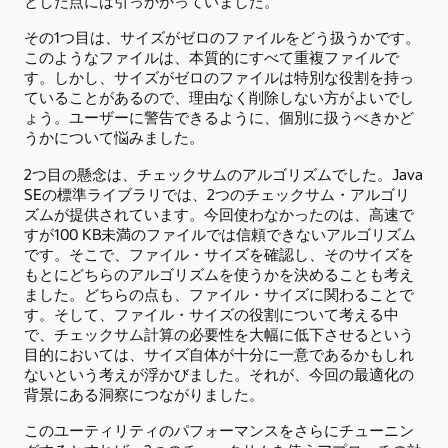
とした点には引っかかっていました。
その1つ目は、サイズがゼロのファイルをどう扱うかです。
このようなファイルは、本質的にすべて重複ファイルで
す。しかし、サイズがゼロのファイルは特別な役割を持っ
ていることがあるので、理由なく削除しない方がよいでし
ょう。ユーザーに警告できるように、個別に扱うべきかど
うかについて悩みました。
2つ目の懸念は、チェックサムのアルゴリズムでした。Java
SEの標準ライブラリでは、2つのチェックサム・アルゴリ
ズムが提供されています。今回使わなかったのは、高速で
すが100 KB未満のファイルでは信頼できないアルゴリズム
です。そこで、ファイル・サイズを確認し、そのサイズを
もとにどちらのアルゴリズムを使うかを決めることも考え
ました。どちらの点も、ファイル・サイズに関わることで
す。そして、ファイル・サイズの役割について考える中
で、チェックサム計算の必要性を大幅に低下させるという
目的においては、サイズ自体が十分に一意であるかもしれ
ないという考えが浮かびました。それが、今回の最適化の
背景にある洞察につながりました。
このユーティリティのパフォーマンスをさらにチューニン