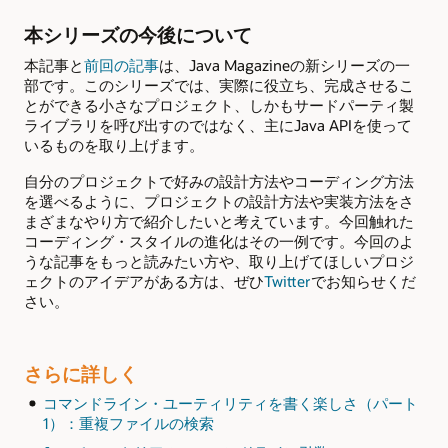
本シリーズの今後について
本記事と
前回の記事
は、Java Magazineの新シリーズの一
部です。このシリーズでは、実際に役立ち、完成させるこ
とができる小さなプロジェクト、しかもサードパーティ製
ライブラリを呼び出すのではなく、主にJava APIを使って
いるものを取り上げます。
自分のプロジェクトで好みの設計方法やコーディング方法
を選べるように、プロジェクトの設計方法や実装方法をさ
まざまなやり方で紹介したいと考えています。今回触れた
コーディング・スタイルの進化はその一例です。今回のよ
うな記事をもっと読みたい方や、取り上げてほしいプロジ
ェクトのアイデアがある方は、ぜひ
Twitter
でお知らせくだ
さい。
さらに詳しく
コマンドライン・ユーティリティを書く楽しさ（パート
1）：重複ファイルの検索