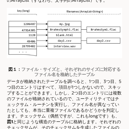
のArrayList（すなわち、文字列のArrayList）です。
図１：
ファイル・サイズと、それぞれのサイズに対応する
ファイル名を格納したテーブル
データが格納されたテーブルを調べると、1つ目、3つ目、5
つ目のエントリはすべて、項目が1つしかないので、スキッ
プすることができます。しかし、2つ目のエントリには複数
のファイルが格納されているので、ユーティリティではチ
ェックサム・ルーチンを実行し、ファイル名が異なってい
たとしても、本当に重複ファイルであるかどうかを判定し
ます。チェックサム（偶然ですが、これもlongです）も、
図1
と同じような構造のテーブルに格納します。それぞれの
チェックサムが、そのチェックサムを生成したファイルの