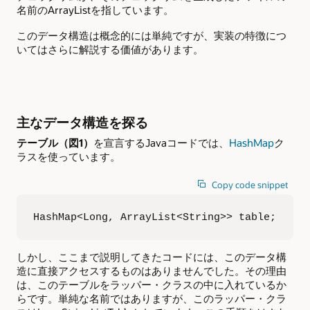
名前のArrayListを指しています。
このデータ構造は概念的には単純ですが、実装の特徴につ
いてはさらに解説する価値があります。
主なデータ構造を探る
テーブル（図1）
を宣言するJavaコードでは、
HashMap
ク
ラスを使っています。
Copy code snippet
HashMap<Long, ArrayList<String>> table;
しかし、ここまで説明してきたコードには、このデータ構
造に直接アクセスするものはありませんでした。その理由
は、このテーブルをラッパー・クラスの中に入れているか
らです。単純な名前ではありますが、このラッパー・クラ