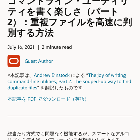
コマンドライン・ユーティリ
ティを書く楽しさ（パート
2）：重複ファイルを高速に判
別する方法
July 16, 2021
2 minute read
Guest Author
※本記事は、
Andrew Binstock
による “
The joy of writing
command-line utilities, Part 2: The souped-up way to find
duplicate files
” を翻訳したものです。
本記事を PDF でダウンロード（英語）
総当たり方式でも問題なく機能するが、スマートなアルゴ
リズムを使えば、パフォーマンスが桁違いに向上する