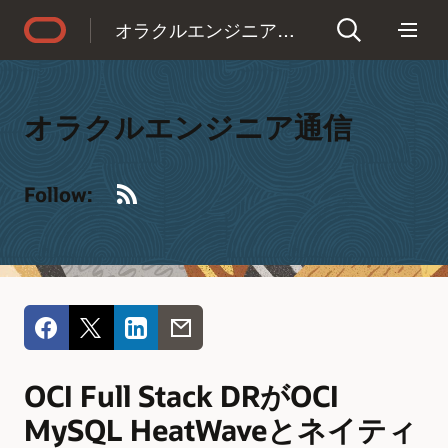
Accessibility Policy
オラクルエンジニア通信
オラクルエンジニア通信
RSS
Follow:
OCI Full Stack DRがOCI
MySQL HeatWaveとネイティ