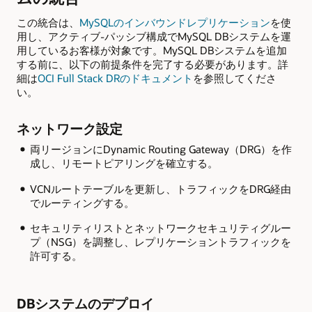
この統合は、
MySQLのインバウンドレプリケーション
を使
用し、アクティブ-パッシブ構成でMySQL DBシステムを運
用しているお客様が対象です。MySQL DBシステムを追加
する前に、以下の前提条件を完了する必要があります。詳
細は
OCI Full Stack DRのドキュメント
を参照してくださ
い。
ネットワーク設定
両リージョンにDynamic Routing Gateway（DRG）を作
成し、リモートピアリングを確立する。
VCNルートテーブルを更新し、トラフィックをDRG経由
でルーティングする。
セキュリティリストとネットワークセキュリティグルー
プ（NSG）を調整し、レプリケーショントラフィックを
許可する。
DBシステムのデプロイ