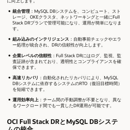
に向上します。
統合管理
：MySQL DBシステムを、コンピュート、スト
レージ、OKEクラスタ、ネットワーキングと一緒にFull
Stack DRプランで管理可能になり、運用が簡単になりま
す。
組み込みのインテリジェンス
：自動事前チェックやエラ
ー処理が統合され、DRの信頼性が向上します。
企業レベルの信頼性
：Full Stack DRにはログ、監視、監
査証跡が含まれており、透明性とコンプライアンスを確
保できます。
高速リカバリ
：自動化されたリカバリにより、MySQL
DBシステムに依存するシステムのRTO（復旧目標時間）
を短縮できます。
運用効率向上
：チーム間の手動調整が不要となり、異な
るワークロード間でも一貫したDR運用が可能です。
OCI Full Stack DRとMySQL DBシステ
ムの統合