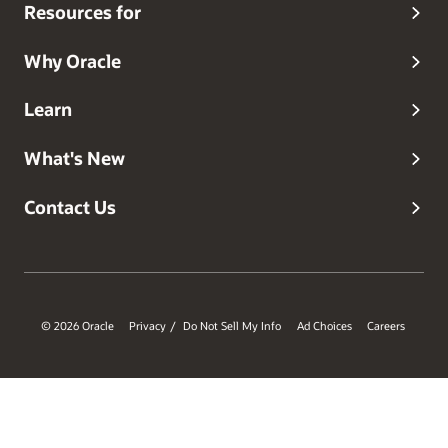
Resources for
Why Oracle
Learn
What's New
Contact Us
© 2026 Oracle
Privacy
Do Not Sell My Info
Ad Choices
Careers
/