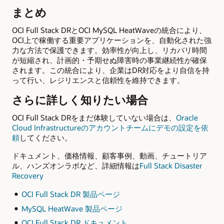
まとめ
OCI Full Stack DRとOCI MySQL HeatWaveの統合により、
OCI上で稼働する重要アプリケーションを、自動化された強
力な方法で保護できます。効率性が向上し、リカバリ時間
が短縮され、計画的・予期せぬ障害時の事業継続性が確保
されます。この統合により、企業はDR対応をより自信を持
って行い、レジリエンスと信頼性を維持できます。
さらに詳しく知りたい場合
OCI Full Stack DRをまだ体験していない場合は、
Oracle
Cloud Infrastructureのアカウントチームにデモの設定を依
頼
してください。
ドキュメント、価格情報、顧客事例、動画、チュートリア
ル、ハンズオンラボなど、詳細情報は
Full Stack Disaster
Recovery
OCI Full Stack DR 製品ページ
MySQL HeatWave 製品ページ
OCI Full Stack DR ドキュメント