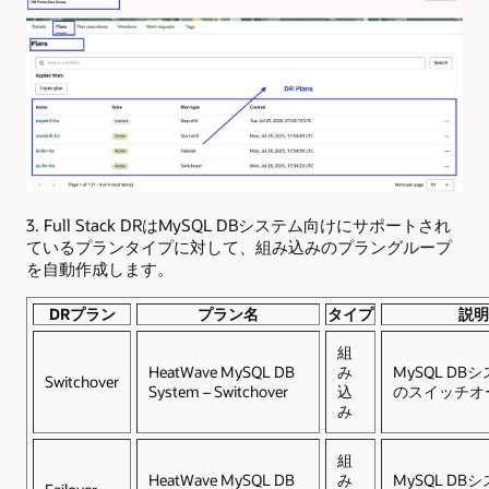
3. Full Stack DRはMySQL DBシステム向けにサポートされ
ているプランタイプに対して、組み込みのプラングループ
を自動作成します。
DRプラン
プラン名
タイプ
説明
組
HeatWave MySQL DB
み
MySQL DB
Switchover
System – Switchover
込
のスイッチオ
み
組
HeatWave MySQL DB
み
MySQL DB