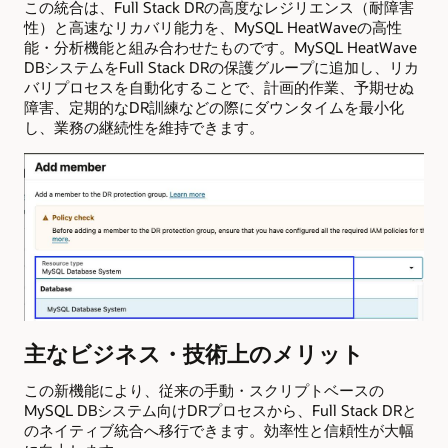
この統合は、Full Stack DRの高度なレジリエンス（耐障害
性）と高速なリカバリ能力を、MySQL HeatWaveの高性
能・分析機能と組み合わせたものです。MySQL HeatWave
DBシステムをFull Stack DRの保護グループに追加し、リカ
バリプロセスを自動化することで、計画的作業、予期せぬ
障害、定期的なDR訓練などの際にダウンタイムを最小化
し、業務の継続性を維持できます。
主なビジネス・技術上のメリット
この新機能により、従来の手動・スクリプトベースの
MySQL DBシステム向けDRプロセスから、Full Stack DRと
のネイティブ統合へ移行できます。効率性と信頼性が大幅