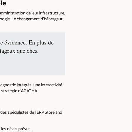
le
administration de leur infrastructure,
r Google. Le changement d’hébergeur
ne évidence. En plus de
ntageux que chez
iagnostic intégrés, une interactivité
la stratégie d’AGATHA.
 des spécialistes de l’ERP Storeland
les délais prévus.