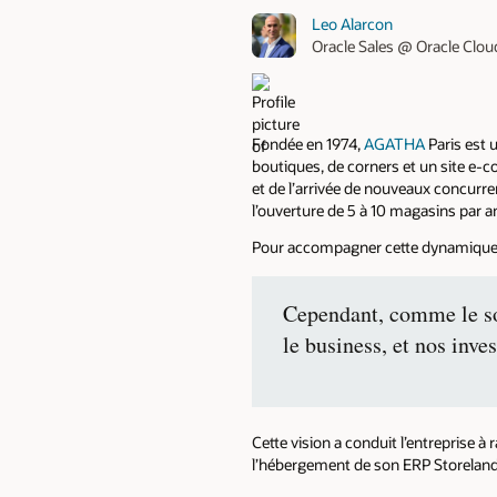
Leo Alarcon
Oracle Sales @ Oracle Clou
Fondée en 1974,
AGATHA
Paris est 
boutiques, de corners et un site e-
et de l’arrivée de nouveaux concurre
l’ouverture de 5 à 10 magasins par a
Pour accompagner cette dynamique, l
Cependant, comme le s
le business, et nos inve
Cette vision a conduit l’entreprise à 
l’hébergement de son ERP Storeland