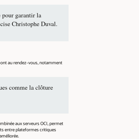
 pour garantir la
écise Christophe Duval.
s sont au rendez-vous, notamment
iques comme la clôture
 combinée aux serveurs OCI, permet
rts entre plateformes critiques
améliorée.