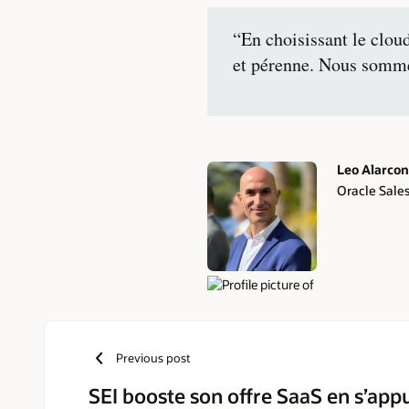
“En choisissant le clou
et pérenne. Nous sommes
Leo Alarcon
Oracle Sales
Authors
Previous post
SEI booste son offre SaaS en s’app