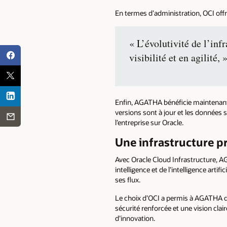
En termes d’administration, OCI of
« L’évolutivité de l’inf
visibilité et en agilité,
Enfin, AGATHA bénéficie maintenant
versions sont à jour et les donnée
l’entreprise sur Oracle.
Une infrastructure pr
Avec Oracle Cloud Infrastructure, 
intelligence et de l’intelligence arti
ses flux.
Le choix d’OCI a permis à AGATHA d
sécurité renforcée et une vision cla
d’innovation.