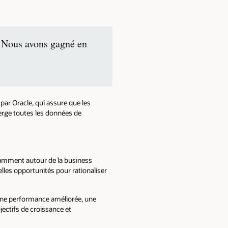
r. Nous avons gagné en
r Oracle, qui assure que les
erge toutes les données de
tamment autour de la business
velles opportunités pour rationaliser
une performance améliorée, une
jectifs de croissance et