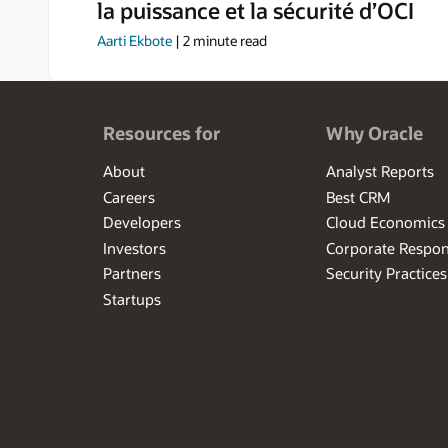
la puissance et la sécurité d’OCI
Aarti Ekbote
|
2
minute read
Resources for
Why Oracle
About
Analyst Reports
Careers
Best CRM
Developers
Cloud Economics
Investors
Corporate Respons
Partners
Security Practices
Startups