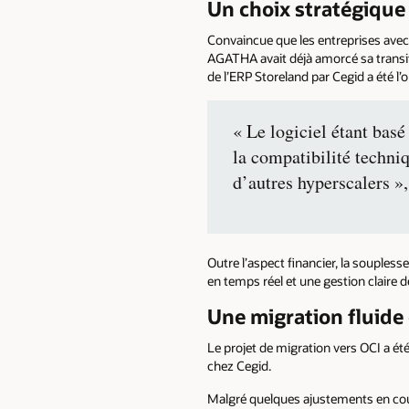
Un choix stratégique 
Convaincue que les entreprises avec u
AGATHA avait déjà amorcé sa transit
de l’ERP Storeland par Cegid a été l’
« Le logiciel étant bas
la compatibilité techni
d’autres hyperscalers »
Outre l’aspect financier, la souplesse
en temps réel et une gestion claire 
Une migration fluide 
Le projet de migration vers OCI a été
chez Cegid.
Malgré quelques ajustements en cours