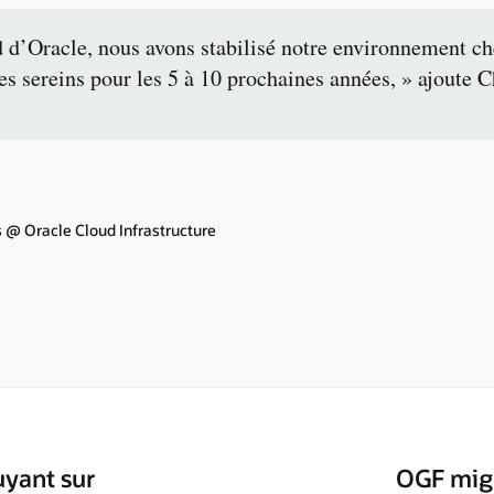
d d’Oracle, nous avons stabilisé notre environnement ch
 sereins pour les 5 à 10 prochaines années, » ajoute C
 @ Oracle Cloud Infrastructure
uyant sur
OGF migr