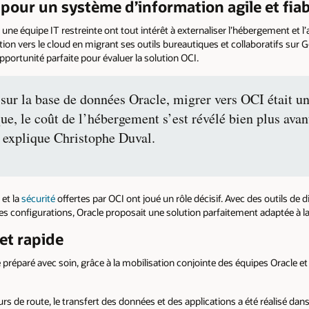
pour un système d’information agile et fiab
ne équipe IT restreinte ont tout intérêt à externaliser l’hébergement et l’
ion vers le cloud en migrant ses outils bureautiques et collaboratifs su
opportunité parfaite pour évaluer la solution OCI.
é sur la base de données Oracle, migrer vers OCI était u
que, le coût de l’hébergement s’est révélé bien plus ava
, explique Christophe Duval.
 et la
sécurité
offertes par OCI ont joué un rôle décisif. Avec des outils de d
des configurations, Oracle proposait une solution parfaitement adaptée à 
et rapide
 préparé avec soin, grâce à la mobilisation conjointe des équipes Oracle et
 de route, le transfert des données et des applications a été réalisé dans 