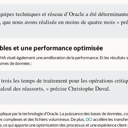
équipes techniques et réseau d’Oracle a été déterminante
n, que nous avons réalisée en moins de quatre mois » pr
bles et une performance optimisée
HA visait également une amélioration de la performance. Et les résultat
lumes de données :
 trois les temps de traitement pour les opérations crit
calcul des réassorts, » précise Christophe Duval.
’explique par la technologie d’Oracle. La puissance des bases de données,
es complexes et des fichiers volumineux. De plus,
OCI
accélère les transfe
ce qui apporte une optimisation des processus et une expérience client 