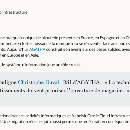
d Infrastructure
une marque iconique de bijouterie présente en France, en Espagne et en Ch
commerce en forte croissance, la marque a su se réinventer face aux bou
nts. Aujourd’hui,
AGATHA
construit son avenir sur des bases solides, avec
n en Europe et en Asie.
e système d’information joue un rôle crucial.
ouligne
Christophe Duval
, DSI d’AGATHA : « La techni
stissements doivent prioriser l’ouverture de magasins. »
rationaliser ses activités informatiques et à choisir Oracle Cloud Infrastruct
. Une migration réussie qui a aussi permis une amélioration conséquente