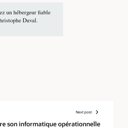
ez un hébergeur fiable
hristophe Duval.
Next post
e son informatique opérationnelle