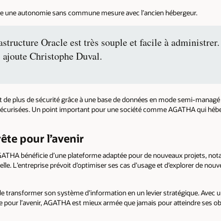
fre une autonomie sans commune mesure avec l’ancien hébergeur.
rastructure Oracle est très souple et facile à administre
 » ajoute Christophe Duval.
 de plus de sécurité grâce à une base de données en mode semi-managé pa
s sécurisées. Un point important pour une société comme AGATHA qui héb
ête pour l’avenir
AGATHA bénéficie d’une plateforme adaptée pour de nouveaux projets, no
ficielle. L’entreprise prévoit d’optimiser ses cas d’usage et d’explorer de nou
e transformer son système d’information en un levier stratégique. Avec 
ire pour l’avenir, AGATHA est mieux armée que jamais pour atteindre ses ob