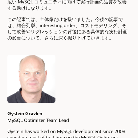
広い MySQL コミュニティに向けて実行計画の品質を改善
する助けになります。
この記事では、全体像だけを扱いました。今後の記事で
は、結合列挙、interesting order、コストモデリング、そ
して改善やリグレッションの背後にある具体的な実行計画
の変更について、さらに深く掘り下げていきます。
Authors
Øystein Grøvlen
MySQL Optimizer Team Lead
Øystein has worked on MySQL development since 2008,
spending most of that time on the MySQL Optimizer