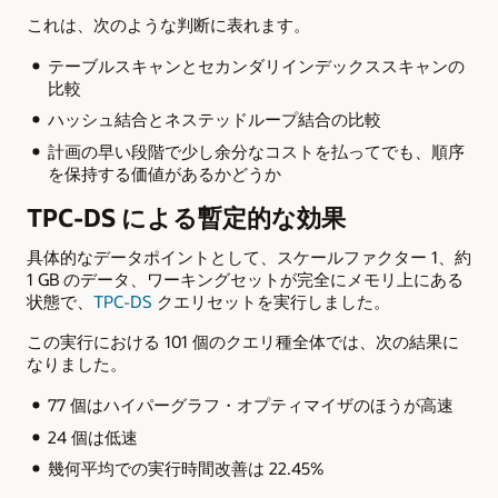
これは、次のような判断に表れます。
テーブルスキャンとセカンダリインデックススキャンの
比較
ハッシュ結合とネステッドループ結合の比較
計画の早い段階で少し余分なコストを払ってでも、順序
を保持する価値があるかどうか
TPC-DS による暫定的な効果
具体的なデータポイントとして、スケールファクター 1、約
1 GB のデータ、ワーキングセットが完全にメモリ上にある
状態で、
TPC-DS
クエリセットを実行しました。
この実行における 101 個のクエリ種全体では、次の結果に
なりました。
77 個はハイパーグラフ・オプティマイザのほうが高速
24 個は低速
幾何平均での実行時間改善は 22.45%