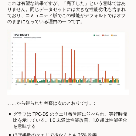
これは有望な結果ですが、「完了した」という意味ではあ
りません。同じデータセットには大きな性能劣化も含まれ
ており、コミュニティ版でこの機能がデフォルトではオフ
のままになっている理由の一つです。
ここから得られた考察は次のとおりです。:
グラフは TPC-DS のクエリ番号順に並べられ、実行時間
比を示している。1.0 未満は性能改善、1.0 超は性能劣化
を意味する
ほぼ半数のクエリで少なくとも 25% 改善