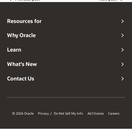
Resources for
Why Oracle
Learn
What's New
Contact Us
© 2026 Oracle
Privacy
Do Not Sell My Info
Ad Choices
Careers
/