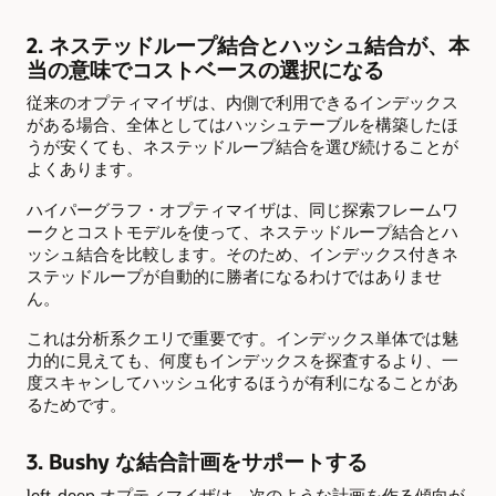
2. ネステッドループ結合とハッシュ結合が、本
当の意味でコストベースの選択になる
従来のオプティマイザは、内側で利用できるインデックス
がある場合、全体としてはハッシュテーブルを構築したほ
うが安くても、ネステッドループ結合を選び続けることが
よくあります。
ハイパーグラフ・オプティマイザは、同じ探索フレームワ
ークとコストモデルを使って、ネステッドループ結合とハ
ッシュ結合を比較します。そのため、インデックス付きネ
ステッドループが自動的に勝者になるわけではありませ
ん。
これは分析系クエリで重要です。インデックス単体では魅
力的に見えても、何度もインデックスを探査するより、一
度スキャンしてハッシュ化するほうが有利になることがあ
るためです。
3. Bushy な結合計画をサポートする
left-deep オプティマイザは、次のような計画を作る傾向が