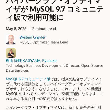
ハイパーグラフ・オプティマ
イザが MySQL 9.7 コミュニテ
ィ版で利用可能に
May 8, 2026
2 minute read
Øystein Grøvlen
MySQL Optimizer Team Lead
梶山 隆輔 KAJIYAMA, Ryusuke
Technology Business Development Director, Open Source
Data Services
MySQL 9.7 コミュニティ版
では、従来の結合オプティマイ
ザに代わる選択肢として、ハイパーグラフ・オプティマイ
ザが含まれるようになりました。これにより、この機能は
MySQL のすべてのエディションで利用可能になります。こ
れは単なる見た目上の変更ではありません。
ハイパーグラフ・オプティマイザは、新しい結合の実行計