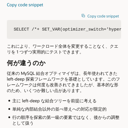
Copy code snippet
Copy code snippet
SELECT /*+ SET_VAR(optimizer_switch='hypergr
これにより、ワークロード全体を変更することなく、クエ
リを 1 つずつ実用的にテストできます。
何が違うのか
従来の MySQL 結合オプティマイザは、長年使われてきた
left-deep 探索フレームワークを基礎としています。このフ
レームワークは何度も改善されてきましたが、基本的な形
のため、いくつか難しい点があります。
主に left-deep な結合ツリーを前提に考える
単純な内部結合以外の並べ替えへの対応が限定的
行の順序を探索の第一級の要素ではなく、後からの調整
として扱う