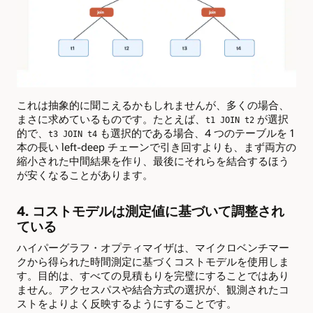
これは抽象的に聞こえるかもしれませんが、多くの場合、
まさに求めているものです。たとえば、
が選択
t1 JOIN t2
的で、
も選択的である場合、4 つのテーブルを 1
t3 JOIN t4
本の長い left-deep チェーンで引き回すよりも、まず両方の
縮小された中間結果を作り、最後にそれらを結合するほう
が安くなることがあります。
4. コストモデルは測定値に基づいて調整され
ている
ハイパーグラフ・オプティマイザは、マイクロベンチマー
クから得られた時間測定に基づくコストモデルを使用しま
す。目的は、すべての見積もりを完璧にすることではあり
ません。アクセスパスや結合方式の選択が、観測されたコ
ストをよりよく反映するようにすることです。