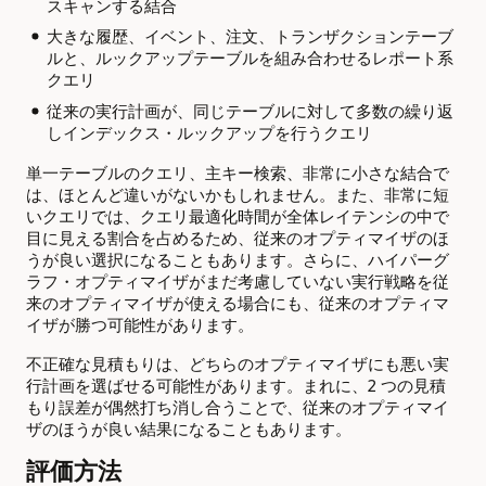
スキャンする結合
大きな履歴、イベント、注文、トランザクションテーブ
ルと、ルックアップテーブルを組み合わせるレポート系
クエリ
従来の実行計画が、同じテーブルに対して多数の繰り返
しインデックス・ルックアップを行うクエリ
単一テーブルのクエリ、主キー検索、非常に小さな結合で
は、ほとんど違いがないかもしれません。また、非常に短
いクエリでは、クエリ最適化時間が全体レイテンシの中で
目に見える割合を占めるため、従来のオプティマイザのほ
うが良い選択になることもあります。さらに、ハイパーグ
ラフ・オプティマイザがまだ考慮していない実行戦略を従
来のオプティマイザが使える場合にも、従来のオプティマ
イザが勝つ可能性があります。
不正確な見積もりは、どちらのオプティマイザにも悪い実
行計画を選ばせる可能性があります。まれに、2 つの見積
もり誤差が偶然打ち消し合うことで、従来のオプティマイ
ザのほうが良い結果になることもあります。
評価方法