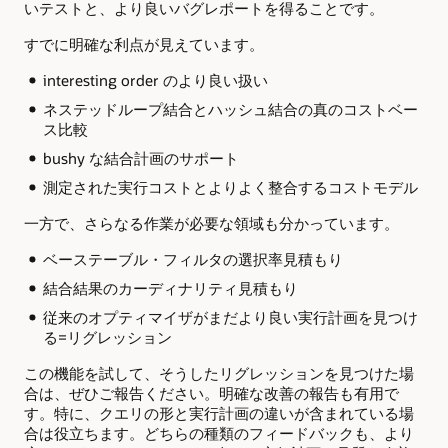
いテストと、より良いバグレポートを得ることです。
すでに明確な利点が見えています。
interesting order のより良い扱い
ネステッドループ結合とハッシュ結合の真のコストベー
ス比較
bushy な結合計画のサポート
測定された実行コストとよりよく整合するコストモデル
一方で、さらなる作業が必要な領域も分かっています。
ベーステーブル・フィルタの選択率見積もり
結合結果のカーディナリティ見積もり
従来のオプティマイザがまだより良い実行計画を見つけ
る=リグレッション
この機能を試して、そうしたリグレッションを見つけた場
合は、ぜひご報告ください。明確な改善の報告も有用で
す。特に、クエリの形と実行計画の違いが含まれている場
合は役立ちます。どちらの種類のフィードバックも、より