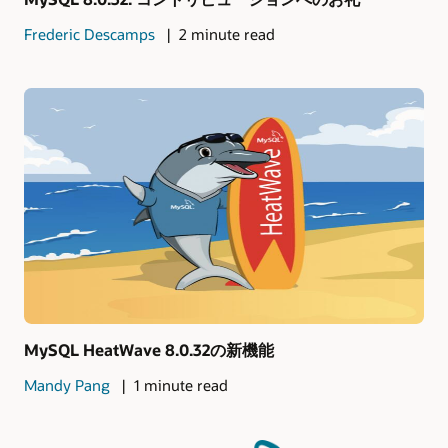
Frederic Descamps
2 minute read
MySQL HeatWave 8.0.32の新機能
Mandy Pang
1 minute read