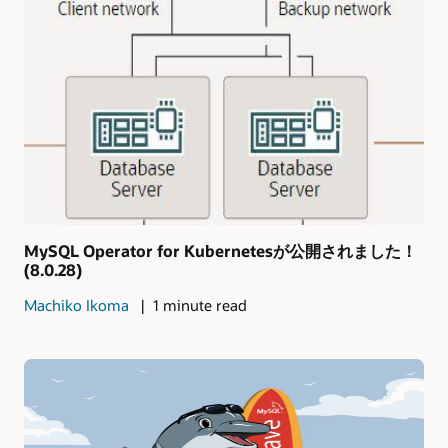
MySQL Operator for Kubernetesが公開されました！
(8.0.28)
Machiko Ikoma
1 minute read