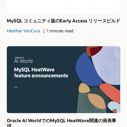
MySQL コミュニティ版のEarly Access リリースビルド
Heather VanCura
1 minute read
Oracle AI WorldでのMySQL HeatWave関連の発表事
項