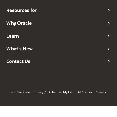
Resources for
Why Oracle
Learn
What's New
Contact Us
© 2026 Oracle
Privacy
Do Not Sell My Info
Ad Choices
Careers
/