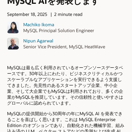
MySQL AIを発表します
September 18, 2025
2 minute read
Machiko Ikoma
MySQL Principal Solution Engineer
Nipun Agarwal
Senior Vice President, MySQL HeatWave
MySQLは最も広く利用されているオープンソースデータベ
ースです。30年以上にわたり、ビジネスクリティカルかつ
スケーラブルなアプリケーションを実行できるよう支援し
てきました。先見性のあるスタートアップ企業、中小企
業、そして大企業でもMySQLは利用されており、多くの企
業がMySQLを推奨しています。その信頼性と使いやすさは
グローバルに認められています。
MySQLの提供開始から30周年の年にMySQL AI を発表でき
ることを喜ばしく思います。これは MySQL Enterprise
Edition のオプションであり、自動化された機械学習、組み
込み済の LLM、ベクター ストアなどの予測および生成 AI