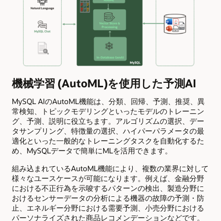
機械学習 (AutoML)を使用した予測AI
MySQL AIのAutoML機能は、分類、回帰、予測、推奨、異
常検知、トピックモデリングといったモデルのトレーニン
グ、予測、説明に役立ちます。アルゴリズムの選択、デー
タサンプリング、特徴量の選択、ハイパーパラメータの最
適化といった一般的なトレーニングタスクを自動化するた
め、MySQLデータで簡単にMLを活用できます。
組み込まれているAutoML機能により、複数の業界に対して
様々なユースケースが可能になります。例えば、金融分野
における不正行為を示唆するパターンの検出、製造分野に
おけるセンサーデータの分析による機器の故障の予測・防
止、エネルギー分野における需要予測、小売分野における
パーソナライズされた商品レコメンデーションなどです。