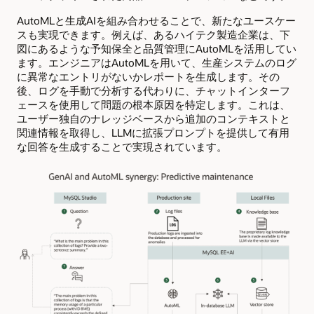
AutoMLと生成AIを組み合わせることで、新たなユースケー
スも実現できます。例えば、あるハイテク製造企業は、下
図にあるような予知保全と品質管理にAutoMLを活用してい
ます。エンジニアはAutoMLを用いて、生産システムのログ
に異常なエントリがないかレポートを生成します。その
後、ログを手動で分析する代わりに、チャットインターフ
ェースを使用して問題の根本原因を特定します。これは、
ユーザー独自のナレッジベースから追​​加のコンテキストと
関連情報を取得し、LLMに拡張プロンプトを提供して有用
な回答を生成することで実現されています。