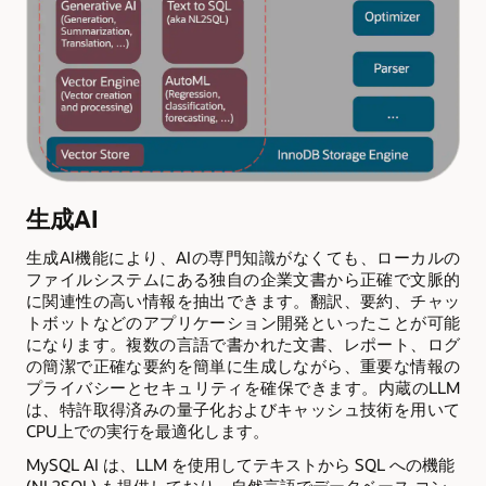
生成AI
生成AI機能により、AIの専門知識がなくても、ローカルの
ファイルシステムにある独自の企業文書から正確で文脈的
に関連性の高い情報を抽出できます。翻訳、要約、チャッ
トボットなどのアプリケーション開発といったことが可能
になります。複数の言語で書かれた文書、レポート、ログ
の簡潔で正確な要約を簡単に生成しながら、重要な情報の
プライバシーとセキュリティを確保できます。内蔵のLLM
は、特許取得済みの量子化およびキャッシュ技術を用いて
CPU上での実行を最適化します。
MySQL AI は、LLM を使用してテキストから SQL への機能