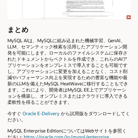
まとめ
MySQL AIは、MySQLに組み込まれた機械学習、GenAI、
LLM、セマンティック検索を活用したアプリケーション開
発を可能にします。ローカルのファイルシステムに保存さ
れたドキュメントからベクトルを作成でき、これらのAIア
プリケーションをオンプレミスで導入することも可能です
し、アプリケーションに変更を加えることなく、コスト削
減やパフォーマンス向上を実現するための豊富な機能や最
新のLLMを備えたMySQL HeatWaveに移行することもでき
ます。これにより、開発者はMySQL EE上でアプリケーシ
ョンを構築し、オンプレミスまたはクラウドに導入できる
柔軟性を得ることができます。
今すぐ
Oracle E-Delivery
から試用版をダウンロードしてく
ださい。
MySQL Enterprise EditionについてはWebサイトを参照く
ださい:
https://oracle.com/jp/mysql/enterprise