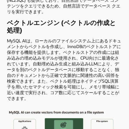
(NL2SQL) も提供しており、自然言語でデータベース コン
テンツをクエリできるため、自然言語でデータベース クエ
リを実行できます。
ベクトルエンジン (ベクトルの作成と
処理)
MySQL AIは、ローカルのファイルシステム上にあるドキュ
メントからベクトルを作成し、InnoDBのベクトルストアに
保存する機能を提供します。ベクトルストアの作成には組
み込みの埋め込みモデルが使用され、CPU向けに最適化さ
れています。自動埋め込み生成と組み込みLLMにより、デ
ータを別のベクトルデータベースに移動することなく、独
自のドキュメントから正確で文脈的に関連性の高い回答を
検索できます。また、ベクトル処理はネイティブSQL演算
子を用いたセマティック検索を可能にし、メモリ帯域幅に
近い速度で実行され、コア数に応じてスケールすることが
できます。