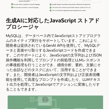
生成AIに対応したJavaScript ストアド
プロシージャ
MySQLは、データベース内でJavaScriptストアドプログラ
ムのネイティブ実行をサポートしています。これにより、
開発者は提供されているGenAI APIを使用して、MySQLデ
ータと直接やり取りするJavaScriptコードを作成できま
す。このサポートにより、JavaScriptの文字列およびJSON
操作機能を利用してプロンプトの前処理とLLMレスポンス
の事後処理を行うことができ、感情分析、要約、文脈にそ
った会話などのタスクにおいて、活用することができま
す。また、開発者はJavaScriptの文字列および正規表現機
能を使用して高度なプロンプトを作成したり、LLMテキス
ト出力を処理してJavaScriptでアクションに変換したりす
ることもできます。