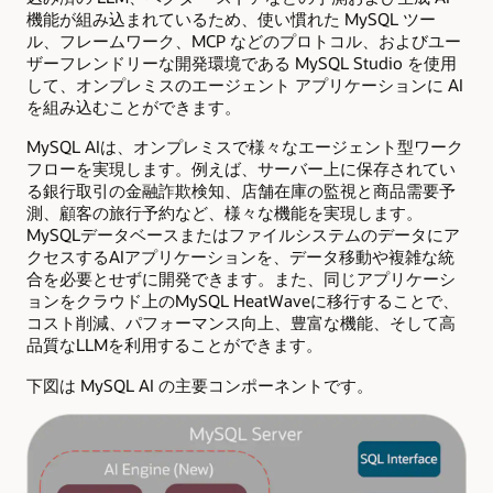
機能が組み込まれているため、使い慣れた MySQL ツー
ル、フレームワーク、MCP などのプロトコル、およびユー
ザーフレンドリーな開発環境である MySQL Studio を使用
して、オンプレミスのエージェント アプリケーションに AI
を組み込むことができます。
MySQL AIは、オンプレミスで様々なエージェント型ワーク
フローを実現します。例えば、サーバー上に保存されてい
る銀行取引の金融詐欺検知、店舗在庫の監視と商品需要予
測、顧客の旅行予約など、様々な機能を実現します。
MySQLデータベースまたはファイルシステムのデータにア
クセスするAIアプリケーションを、データ移動や複雑な統
合を必要とせずに開発できます。また、同じアプリケーシ
ョンをクラウド上のMySQL HeatWaveに移行することで、
コスト削減、パフォーマンス向上、豊富な機能、そして高
品質なLLMを利用することができます。
下図は MySQL AI の主要コンポーネントです。