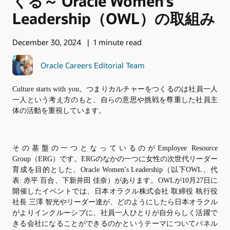
くる～ Oracle Women’s
Leadership（OWL）の取組み
December 30, 2024
1 minute read
Oracle Careers Editorial Team
Culture starts with you。つまりカルチャーをつくるのは社員一人
一人という考え方のもと、自らの意思や挑戦を尊重した社員主
体の活動を重視しています。
その基盤の一つとなっているのが
Employee Resource
Group（ERG）です。ERGのなかの一つに女性の次世代リーダー
育成を目的とした、Oracle Women’s Leadership（以下OWL、代
表: 赤平 百合、下新井田 佳奈）があります。OWLが10月27日に
開催したイベントでは、日本オラクル株式会社 取締役 執行役
社長 三澤 智光やリーダー達が、どのようにしたら日本オラクル
がよりインクルーシブに、社員一人ひとりが自分らしく活躍で
きる会社になることができるのかというテーマについてパネル