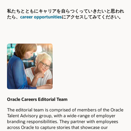
私たちとともにキャリアを自らつくっていきたいと思われ
たら、
career opportunities
にアクセスしてみてください。
Authors
Oracle Careers Editorial Team
The editorial team is comprised of members of the Oracle
Talent Advisory group, with a wide-range of employer
branding responsibilities. They partner with employees
across Oracle to capture stories that showcase our