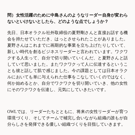
問）女性活躍のために中島さんのようなリーダー自身が変わら
ないといけないとしたら、どのような点でしょうか？
先日、日本オラクル社外取締役の夏野剛さんと直接お話する機
会を持たせていただき、はっとさせられたことがありました。
夏野さんはこれまでに画期的な事業を立ち上げたりしていて、
新しい時代を創るビジネスリーダーと言われています。ワクワ
クする人生って、自分で切り開いていくんだ、と夏野さんと話
していて思いました。またワクワクって人に伝達するというこ
とも彼と話して肌で感じました。今の課題としては日本オラク
ルにおいても単に与えられた仕事をこなしていくのではなく、
何か始めるとか、自分でワクワクを切り開いていき、他の女性
にそのワクワクを伝達し、元気にしていきたいです。
OWLでは、リーダーたちとともに、将来の女性リーダーが育つ
環境づくり、そしてチームで補完し合いながら組織の誰もが自
分らしさを発揮できる優しい組織づくりを目指していきます。