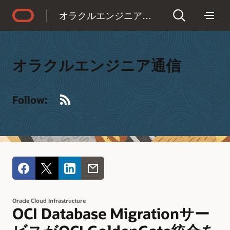
Accessibility Policy
オラクルエンジニア通信
オラクルエンジニア通信
RSS
Follow:
Oracle Cloud Infrastructure
OCI Database Migrationサー