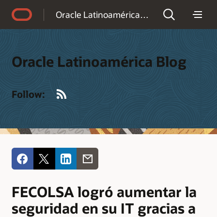
Accessibility Policy
Oracle Latinoamérica Blog
Oracle Latinoamérica Blog
RSS
Follow:
FECOLSA logró aumentar la
seguridad en su IT gracias a