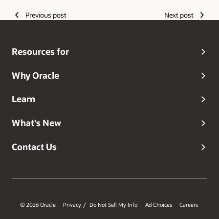
Previous post
Next post
Resources for
Why Oracle
Learn
What's New
Contact Us
© 2026 Oracle
Privacy
Do Not Sell My Info
Ad Choices
Careers
/