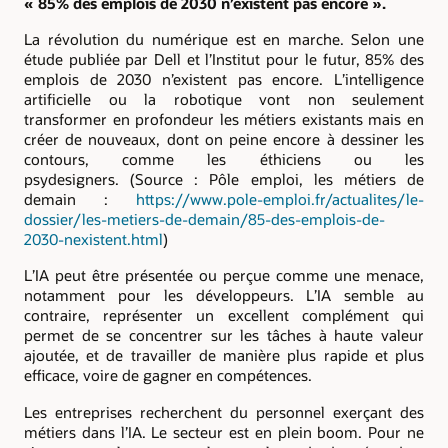
« 85% des emplois de 2030 n’existent pas encore ».
La révolution du numérique est en marche. Selon une
étude publiée par Dell et l’Institut pour le futur, 85% des
emplois de 2030 n’existent pas encore. L’intelligence
artificielle ou la robotique vont non seulement
transformer en profondeur les métiers existants mais en
créer de nouveaux, dont on peine encore à dessiner les
contours, comme les éthiciens ou les
psydesigners. (Source : Pôle emploi, les métiers de
demain :
https://www.pole-emploi.fr/actualites/le-
dossier/les-metiers-de-demain/85-des-emplois-de-
2030-nexistent.html
)
L’IA peut être présentée ou perçue comme une menace,
notamment pour les développeurs. L’IA semble au
contraire, représenter un excellent complément qui
permet de se concentrer sur les tâches à haute valeur
ajoutée, et de travailler de manière plus rapide et plus
efficace, voire de gagner en compétences.
Les entreprises recherchent du personnel exerçant des
métiers dans l’IA. Le secteur est en plein boom. Pour ne