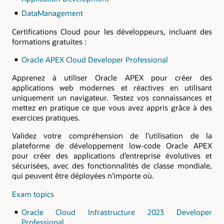
DataManagement
Certifications Cloud pour les développeurs, incluant des
formations gratuites :
Oracle APEX Cloud Developer Professional
Apprenez à utiliser Oracle APEX pour créer des
applications web modernes et réactives en utilisant
uniquement un navigateur. Testez vos connaissances et
mettez en pratique ce que vous avez appris grâce à des
exercices pratiques.
Validez votre compréhension de l’utilisation de la
plateforme de développement low-code Oracle APEX
pour créer des applications d’entreprise évolutives et
sécurisées, avec des fonctionnalités de classe mondiale,
qui peuvent être déployées n’importe où.
Exam topics
Oracle Cloud Infrastructure 2023 Developer
Professional