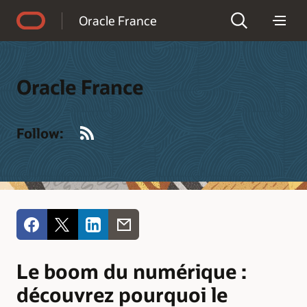
Accessibility Policy
Oracle France
Oracle France
RSS
Follow:
Le boom du numérique :
découvrez pourquoi le