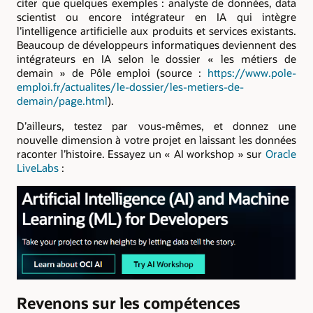
citer que quelques exemples : analyste de données, data
scientist ou encore intégrateur en IA qui intègre
l’intelligence artificielle aux produits et services existants.
Beaucoup de développeurs informatiques deviennent des
intégrateurs en IA selon le dossier « les métiers de
demain » de Pôle emploi (source :
https://www.pole-
emploi.fr/actualites/le-dossier/les-metiers-de-
demain/page.html
).
D’ailleurs, testez par vous-mêmes, et donnez une
nouvelle dimension à votre projet en laissant les données
raconter l’histoire. Essayez un « AI workshop » sur
Oracle
LiveLabs
:
Revenons sur les compétences