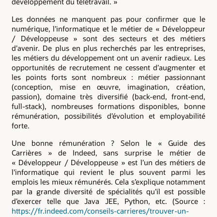
développement du télétravail. »
Les données ne manquent pas pour confirmer que le
numérique, l’informatique et le métier de « Développeur
/ Développeuse » sont des secteurs et des métiers
d’avenir. De plus en plus recherchés par les entreprises,
les métiers du développement ont un avenir radieux. Les
opportunités de recrutement ne cessent d’augmenter et
les points forts sont nombreux : métier passionnant
(conception, mise en œuvre, imagination, création,
passion), domaine très diversifié (back-end, front-end,
full-stack), nombreuses formations disponibles, bonne
rémunération, possibilités d’évolution et employabilité
forte.
Une bonne rémunération ? Selon le « Guide des
Carrières » de Indeed, sans surprise le métier de
« Développeur / Développeuse » est l’un des métiers de
l’informatique qui revient le plus souvent parmi les
emplois les mieux rémunérés. Cela s’explique notamment
par la grande diversité de spécialités qu’il est possible
d’exercer telle que Java JEE, Python, etc. (Source :
https://fr.indeed.com/conseils-carrieres/trouver-un-