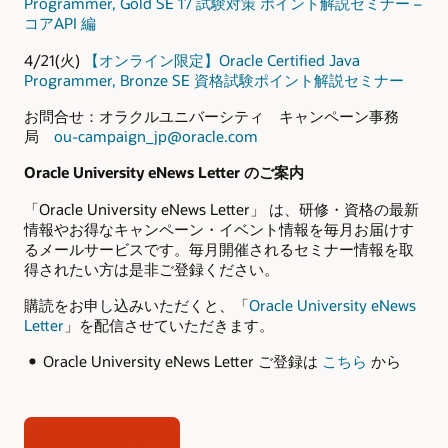
Programmer, Gold SE 17 試験対策 ポイント解説セミナー –
コアAPI 編
4/21(火)
【オンライン限定】Oracle Certified Java
Programmer, Bronze SE 資格試験ポイント解説セミナー
お問合せ：オラクルユニバーシティ キャンペーン事務
局
ou-campaign_jp@oracle.com
Oracle University eNews Letter
のご案内
「Oracle University eNews Letter」 は、研修・資格の最新
情報やお得なキャンペーン・イベント情報を毎月お届けす
るメールサービスです。毎月開催されるセミナー情報を取
得されたい方は是非ご登録ください。
購読をお申し込みいただくと、「
Oracle University
eNews
Letter
」を配信させていただきます。
Oracle University eNews Letter ご登録は
こちら
から