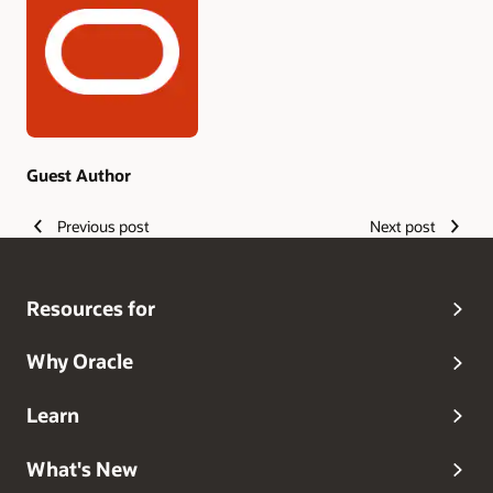
Authors
Guest Author
Previous post
Next post
Resources for
Why Oracle
Learn
What's New