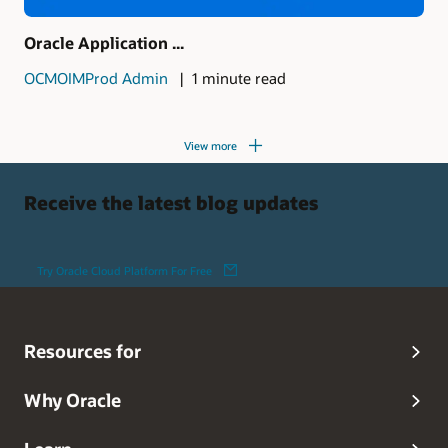
Oracle Application ...
OCMOIMProd Admin
1 minute read
View more
Receive the latest blog updates
Try Oracle Cloud Platform For Free
Resources for
Why Oracle