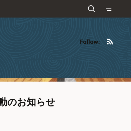
RSS
Follow:
ram 始動のお知らせ