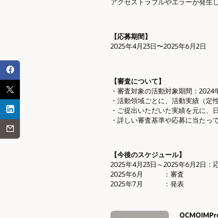
アクセストラブルやエラーが発生
【応募期間】
2025年4月23日〜2025年6月2日
【審査について】
・審査対象の活動対象期間：2024年6
・活動領域ごとに、活動実績（定
・ご提出いただいた実績を元に、
・詳しい審査基準や応募に当たっての補足
【今後のスケジュール】
2025年4月23日～2025年6月2
2025年6月 ：審査
2025年7月 ：発表
OCMOIMPro