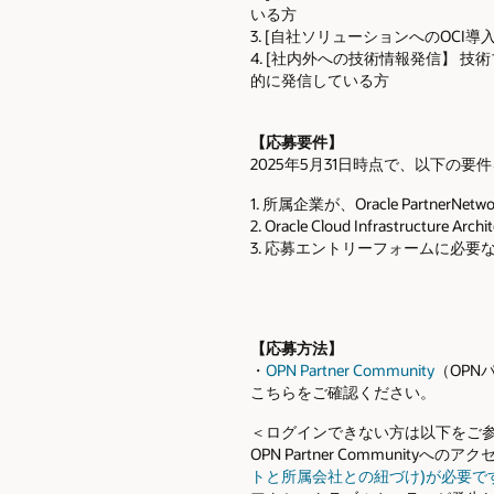
いる方
3. [自社ソリューションへのOC
4. [社内外への技術情報発信】
的に発信している方
【応募要件】
2025年5月31日時点で、以下
1. 所属企業が、Oracle Partner
2. Oracle Cloud Infrastructu
3. 応募エントリーフォームに必
【応募方法】
・
OPN Partner Community
（OP
こちらをご確認ください。
＜ログインできない方は以下をご
OPN Partner Communi
トと所属会社との紐づけ)が必要で