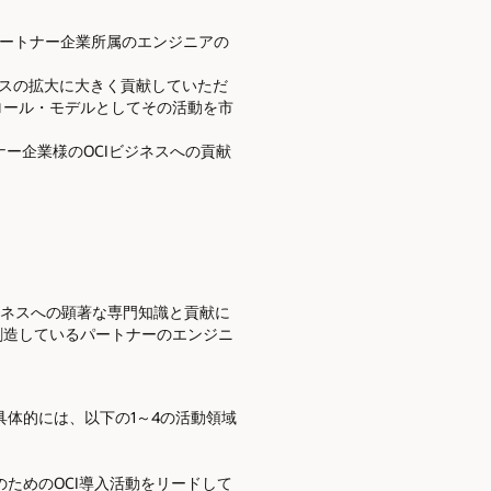
OPN パートナー企業所属のエンジニアの
CIビジネスの拡大に大きく貢献していただ
ロール・モデルとしてその活動を市
ー企業様のOCIビジネスへの貢献
ture（OCI）ビジネスへの顕著な専門知識と貢献に
創造しているパートナーのエンジニ
具体的には、以下の1～4の活動領域
のためのOCI導入活動をリードして