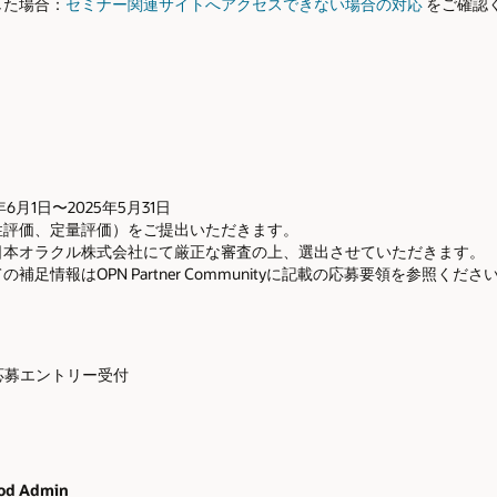
した場合：
セミナー関連サイトへアクセスできない場合の対応
をご確認
月1日〜2025年5月31日
性評価、定量評価）をご提出いただきます。
日本オラクル株式会社にて厳正な審査の上、選出させていただきます。
情報はOPN Partner Communityに記載の応募要領を参照くださ
日：応募エントリー受付
d Admin