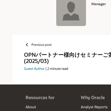
Manager
Authors
Previous post
OPNパートナー様向けセミナーご
(2025/03)
Guest Author
|
2
minute read
Resources for
Why Oracle
About
Analyst Reports