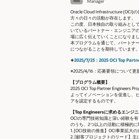
Manager
Oracle Cloud Infrast
方々の日々の活動が存在します。
この度、日本独自の取り組みとして、「202
いているパートナー・エンジニア
場に広く伝えていくことになりま
本プログラムを通じて、パートナー
につながることを期待しています
※
2025/7/23：2025 OCI Top P
※2025/4/16：応募要領について
【プログラム概要】
2025 OCI Top Partner Engin
よってイノベーションを促進し、
アを認定するものです。
【Top Engineersに求めるエンジ
OCIの専門技術知識と深い経験を
のうち、2つ以上の活動に積極的に
1. [OCI技術の推進】OCI事業
2. [顧客プロジェクトのリード