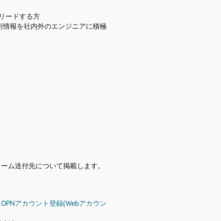
をリードする方
技術情報を社内外のエンジニアに積極
ォーム送付先について掲載します。
、
OPNアカウント登録(Webアカウン