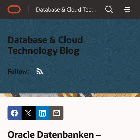
Accessibility Policy
Database & Cloud Technology Blog
Database & Cloud
Technology Blog
RSS
Follow:
Oracle Datenbanken –