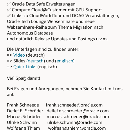
✅ Oracle Data Safe Erweiterungen
✅ Compute Cloud@Customer mit GPU Support
✅ Links zu CloudWorldTour und DOAG Veranstaltungen,
Oracle Tech Lounge Webseminare und neue
Webseminare-Reihe zum Thema Migration nach
Autonomous Database
und natürlich Release Updates und Postings u.v.m.
Die Unterlagen sind zu finden unter:
=>
Video
(deutsch)
=> Slides (
deutsch
) und (
englisch
)
=>
Quick Links
(englisch)
Viel Spaß damit!
Bei Fragen und Anregungen, nehmen Sie Kontakt mit uns
auf.
Frank Schneede frank.schneede@oracle.com
Detlef E. Schröder detlef.e.schroeder@oracle.com
Marcus Schröder marcus.schroeder@oracle.com
Ulrike Schwinn ulrike.schwinn@oracle.com
Wolfgang Thiem wolfgang.thiem@oracle.com