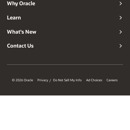
Why Oracle
Learn
What's New
Contact Us
© 2026 Oracle
Privacy
Do Not Sell My Info
Ad Choices
Careers
/