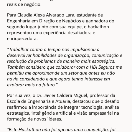
reais de negócio.
Para Claudia Alexa Alvarado Lara, estudante de
Engenharia em Direção de Negócios e ganhadora do
segundo lugar junto com sua equipe, o hackathon
representou uma experiência desafiadora e
enriquecedora:
“Trabalhar contra o tempo nos impulsionou a
desenvolver habilidades de organização, comunicação e
resolução de problemas de maneira mais estratégica.
Também considero que colaborar com a HDI Seguros me
permitiu me aproximar de um setor que antes eu não
havia considerado e que agora tenho interesse em
explorar mais no futuro.”
Por sua vez, o Dr. Javier Caldera Miguel, professor da
Escola de Engenharia e Atuária, destacou que o desafio
reafirmou a importância de integrar tecnologia, análise
estratégica, inteligência artificial e visão empresarial na
formação de novos líderes.
“Este Hackathon não foi apenas uma competição; foi