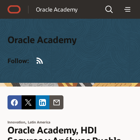
Accessibility Policy
Oracle Academy
Oracle Academy
RSS
Follow:
,
Innovation
Latin America
Oracle Academy, HDI