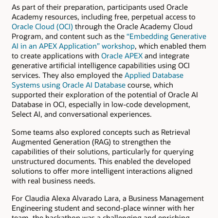
As part of their preparation, participants used Oracle
Academy resources, including free, perpetual access to
Oracle Cloud (OCI)
through the Oracle Academy Cloud
Program, and content such as the
“Embedding Generative
AI in an APEX Application” workshop
, which enabled them
to create applications with
Oracle APEX
and integrate
generative artificial intelligence capabilities using OCI
services. They also employed the
Applied Database
Systems using Oracle AI Database
course, which
supported their exploration of the potential of Oracle AI
Database in OCI, especially in low-code development,
Select AI, and conversational experiences.
Some teams also explored concepts such as Retrieval
Augmented Generation (RAG) to strengthen the
capabilities of their solutions, particularly for querying
unstructured documents. This enabled the developed
solutions to offer more intelligent interactions aligned
with real business needs.
For Claudia Alexa Alvarado Lara, a Business Management
Engineering student and second-place winner with her
team, the hackathon was a challenging and enriching