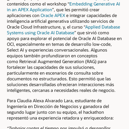
contenidos como el workshop “
Embedding Generative AI
in an APEX Application
”, que les permitió crear
aplicaciones con
Oracle APEX
e integrar capacidades de
inteligencia artificial generativa utilizando servicios de
Oracle Cloud Infrastructure, y, el curso “
Applied Database
Systems using Oracle AI Database
” que sirvió como
apoyo para explorar el potencial de Oracle AI Database en
OCI, especialmente en temas de desarrollo low-code,
Select AI y experiencias conversacionales. Algunos
equipos también profundizaron en conceptos
como Retrieval Augmented Generation (RAG) para
fortalecer las capacidades de sus soluciones,
particularmente en escenarios de consulta sobre
documentos no estructurados. Esto permitió que las
soluciones desarrolladas ofrecieran interacciones más
inteligentes, cercanas a necesidades reales de negocio.
Para Claudia Alexa Alvarado Lara, estudiante de
Ingeniería en Dirección de Negocios y ganadora del
segundo lugar junto con su equipo, el hackathon
representó una experiencia retadora y enriquecedora:
“Trabajar contra el tiempo nos impulsó a desarrollar