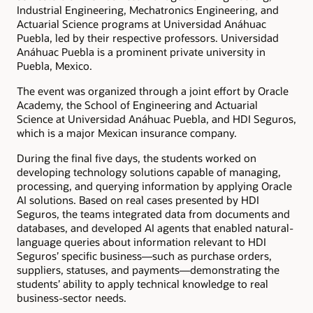
Industrial Engineering, Mechatronics Engineering, and
Actuarial Science programs at Universidad Anáhuac
Puebla, led by their respective professors. Universidad
Anáhuac Puebla is a prominent private university in
Puebla, Mexico.
The event was organized through a joint effort by Oracle
Academy, the School of Engineering and Actuarial
Science at Universidad Anáhuac Puebla, and HDI Seguros,
which is a major Mexican insurance company.
During the final five days, the students worked on
developing technology solutions capable of managing,
processing, and querying information by applying Oracle
AI solutions. Based on real cases presented by HDI
Seguros, the teams integrated data from documents and
databases, and developed AI agents that enabled natural-
language queries about information relevant to HDI
Seguros’ specific business—such as purchase orders,
suppliers, statuses, and payments—demonstrating the
students’ ability to apply technical knowledge to real
business-sector needs.