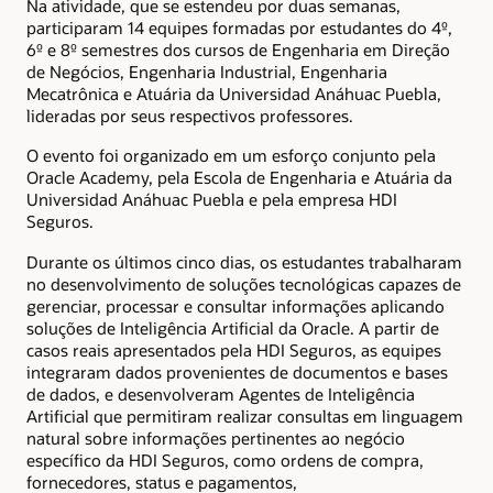
Na atividade, que se estendeu por duas semanas,
participaram 14 equipes formadas por estudantes do 4º,
6º e 8º semestres dos cursos de Engenharia em Direção
de Negócios, Engenharia Industrial, Engenharia
Mecatrônica e Atuária da Universidad Anáhuac Puebla,
lideradas por seus respectivos professores.
O evento foi organizado em um esforço conjunto pela
Oracle Academy, pela Escola de Engenharia e Atuária da
Universidad Anáhuac Puebla e pela empresa HDI
Seguros.
Durante os últimos cinco dias, os estudantes trabalharam
no desenvolvimento de soluções tecnológicas capazes de
gerenciar, processar e consultar informações aplicando
soluções de Inteligência Artificial da Oracle. A partir de
casos reais apresentados pela HDI Seguros, as equipes
integraram dados provenientes de documentos e bases
de dados, e desenvolveram Agentes de Inteligência
Artificial que permitiram realizar consultas em linguagem
natural sobre informações pertinentes ao negócio
específico da HDI Seguros, como ordens de compra,
fornecedores, status e pagamentos,