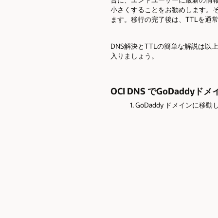
小さくすることをお勧めします。そ
ます。移行の完了後は、TTLを通
DNS解決とTTLの簡単な解説は
入りましょう。
OCI DNS でGoDadd
1. GoDaddy ドメインに移