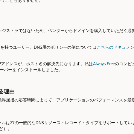
伴うこともありません。
レジストラではないため、ベンダーからドメインを購入していただく必
限を持つユーザー。DNS用のポリシーの例については
こちらのドキュメ
IPアドレスが、ホスト名の解決先になります。私は
Always Free
のコンピ
ebサーバーをインストールしました。
する理由
での業界屈指の応答時間によって、アプリケーションのパフォーマンスを最適
ルは27の一般的なDNSリソース・レコード・タイプをサポートしています
など）。