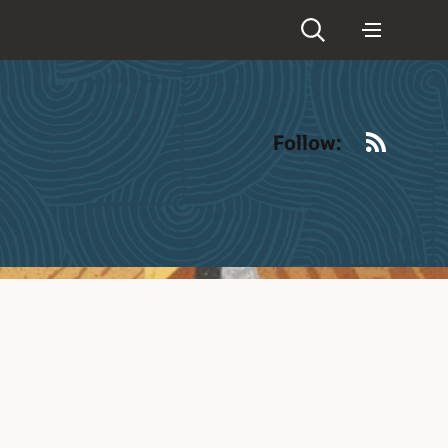
RSS
Follow: