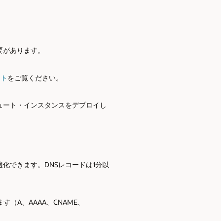
要があります。
ント
をご覧ください。
ュート・インスタンスをデプロイし
化できます。DNSレコードは1分以
（A、AAAA、CNAME、