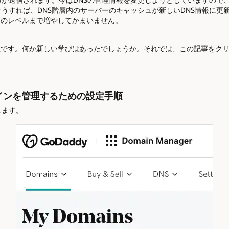
うすれば、DNS階層内のサーバーのキャッシュが新しいDNS情報に更
常のレベルまで増やしてかまいません。
以上です。何か新しい学びはあったでしょうか。それでは、この記事をク
yドメインを管理するための設定手順
動します。