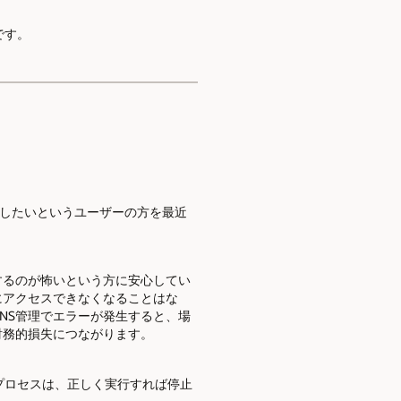
です。
I）を使用したいというユーザーの方を最近
クするのが怖いという方に安心してい
にアクセスできなくなることはな
NS管理でエラーが発生すると、場
財務的損失につながります。
のプロセスは、正しく実行すれば停止