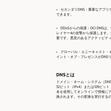
• セカンダリDNS：重要なアプ
できます。
• DDoSからの保護：OCI DN
レイヤー4の攻撃から保護します。
要です。悪意のあるアクティビティ
• グローバル・エニーキャスト
イント・オブ・プレゼンスがDNS
DNSとは
ドメイン・ネーム・システム（DN
32ビット（IPv4）または128ビット（
名を使用してオンラインで情報にア
換されます。その変換を実行するの