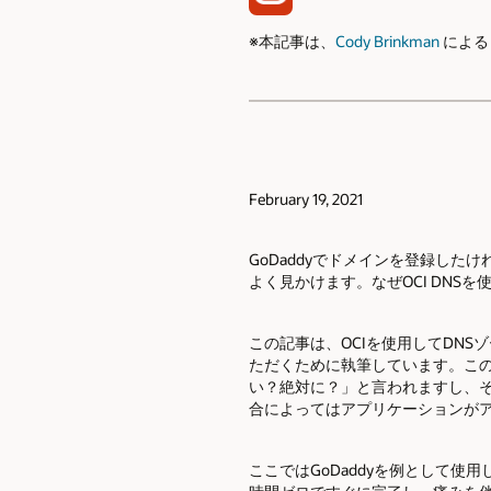
※本記事は、
Cody Brinkman
によ
February 19, 2021
GoDaddyでドメインを登録したけれど
よく見かけます。なぜOCI DNS
この記事は、OCIを使用してDNS
ただくために執筆しています。こ
い？絶対に？」と言われますし、そ
合によってはアプリケーションが
ここではGoDaddyを例として