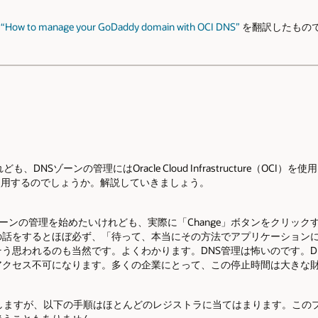
る
“How to manage your GoDaddy domain with OCI DNS”
を翻訳したもの
も、DNSゾーンの管理にはOracle Cloud Infrastructure（OC
を使用するのでしょうか。解説していきましょう。
ゾーンの管理を始めたいけれども、実際に「Change」ボタンをクリッ
の話をするとほぼ必ず、「待って、本当にその方法でアプリケーション
う思われるのも当然です。よくわかります。DNS管理は怖いのです。D
アクセス不可になります。多くの企業にとって、この停止時間は大きな
使用しますが、以下の手順はほとんどのレジストラに当てはまります。こ