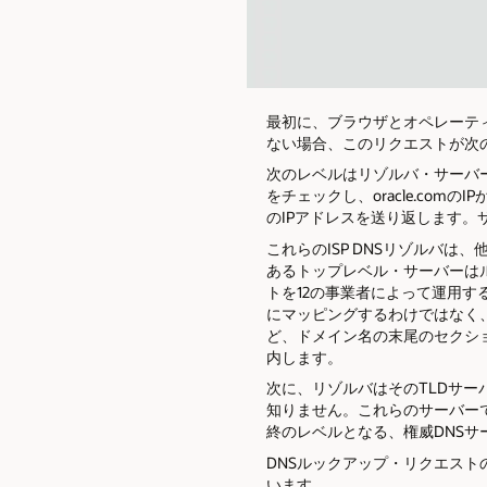
最初に、ブラウザとオペレーティ
ない場合、このリクエストが次
次のレベルはリゾルバ・サーバ
をチェックし、oracle.c
のIPアドレスを送り返します
これらのISP DNSリゾルバは
あるトップレベル・サーバーはル
トを12の事業者によって運用す
にマッピングするわけではなく、ト
ど、ドメイン名の末尾のセクショ
内します。
次に、リゾルバはそのTLDサーバ
知りません。これらのサーバー
終のレベルとなる、権威DNSサ
DNSルックアップ・リクエストの
います。