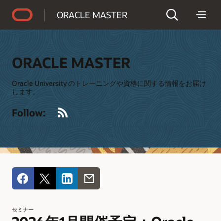
Accessibility Policy
ORACLE MASTER
ORACLE MASTER
Oracle University のトレーニングや資格に関する情報をお届け
します。
RSS
Follow:
セミナー