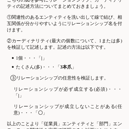
ティの記述方法についてまとめておきましょう。
①関連性のあるエンティティを洗い出して線で結び、相
互関係が分かりやすいようにリレーションシップ名を付
けます。
②カーディナリティ(最大の個数について、1または多)
を検証して記述します。記述の方法は以下です。
1
個・・・「
|
」
たくさん(多)・・・「
3本爪
」
③
リレーションシップの任意性を検証します。
リレーションシップが必ず成立する(必須)・・・
「
|
」
リレーションシップが成立しないことがある(任
意)・・・「
〇
」
以上のことより「従業員」エンティティと「部門」エン