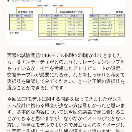
実際の試験問題でERモデル関連の問題が出てきました
ら、各エンティティがどのようなリレーションシップを
もっているか、それを考慮したアトリビュートの設定、
交差テーブルが必要になるか、などをしっかりと考えて
選択肢を確認してみてください。きっと正解の選択肢を
選ぶことができるはずです！
今回はERモデルに関する問題を扱ってきましたがシス
テム設計に携わる機会が少ない方は難しかったと思いま
す。基本的な内容については今回の講義で身に着けるこ
とができると思いますが、なかなかイメージができない
方は、簡単なモデルでよいので身近なものをイメージし
て実際に作成してみると理解が深まると思います。是非