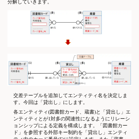
分解していきます。
交差テーブルを追加してエンティティ名を決定しま
す。今回は「貸出し」にします。
各エンティティ(図書館カード、蔵書)と「貸出し」エ
ンティティとが1対多の関連性になるようにリレーシ
ョンシップによる定義を構成します。「図書館カー
ド」を参照する外部キー制約を「貸出し」エンティ