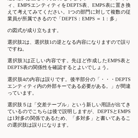
ィ、EMPSエンティティをDEPTS表、EMPS表に置き換
えて考えてみてください。1つの部門に対して複数の従
業員が所属できるので「DEPTS：EMPS ＝ 1：多」
の図式が成り立ちます。
選択肢2は、選択肢1の逆となる内容になりますので誤り
ですね。
選択肢3は正しい内容です。先ほど作成したEMPS表と
DEPTS表の関係性を確認するとよいでしょう。
選択肢4の内容は誤りです。後半部分の「・・・DEPTS
エンティティ内の外部キーである必要がある。」が間違
っています。
選択肢５は「交差テーブル」という新しい用語が出てき
ているのでこちらは後で説明しますが、DEPTSとEMPS
は1対多の関係であるため、「多対多」と書いてあるこ
の選択肢は誤りになります。