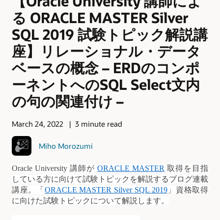
【Oracle University 講師によ
る ORACLE MASTER Silver
SQL 2019 試験トピック解説講
座】リレーショナル・データ
ベースの概念 – ERDのコンポ
ーネントへのSQL Select文内
の句の関連付け –
March 24, 2022
3 minute read
Miho Morozumi
Oracle University
講師が
ORACLE MASTER
取得を目指
している方に向けて試験トピックを解説するブログ連載
講座。「
ORACLE MASTER Silver SQL 2019
」資格取得
に向けた試験トピックについて解説します。
————————————————-