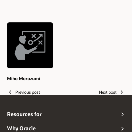
Authors
Miho Morozumi
Previous post
Next post
Resources for
Why Oracle