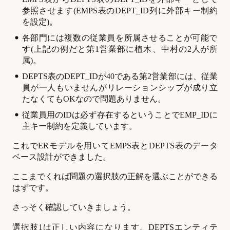
参照させます(EMPS表のDEPT_ID列に外部キー制約
を設定)。
各部門には複数の従業員を所属させることが可能で
す(上記の例だと第1営業部に植木、中村の2人が所
属)。
DEPTS
表のDEPT_IDが40である第2営業部には、従業
員が一人もいませんがリレーションシップが成り立
たなくてもOKなので問題ありません。
従業員用のIDは必ず存在するということでEMP_IDに
主キー制約を定義しています。
これでERモデルを用いてEMPS表とDEPTS表のデータ
ベース設計ができました。
ここまでくれば問題の選択肢の正解を選ぶことができる
はずです。
さっそく確認していきましょう。
選択肢1は正しい内容になります。DEPTSエンティテ