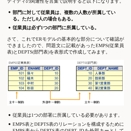
ティティの関連性を言葉で説明すると以下になります。
部門に対して従業員は、複数の人数が所属してい
る。ただし0人の場合もある。
従業員は必ず1つの部門に所属している。
さて、これでERモデルの基本的な部分について確認が
できましたので、問題文に記載があったEMPS(従業員
表)とDEPTS(部門表)を表形式で作成してみます。
従業員は1つの部署に所属している必要があります。
EMPS
表とDEPTS表のリレーションを構成するために
EMPS表からDEPTS表のDEPT_IDを外部キーとして