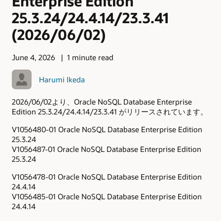
Enterprise Edition
25.3.24/24.4.14/23.3.41
(2026/06/02)
June 4, 2026
1 minute read
Harumi Ikeda
2026/06/02より、Oracle NoSQL Database Enterprise
Edition 25.3.24/24.4.14/23.3.41 がリリースされています。
V1056480-01 Oracle NoSQL Database Enterprise Edition
25.3.24
V1056487-01 Oracle NoSQL Database Enterprise Edition
25.3.24
V1056478-01 Oracle NoSQL Database Enterprise Edition
24.4.14
V1056485-01 Oracle NoSQL Database Enterprise Edition
24.4.14