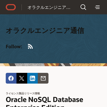
Accessibility Policy
オラクルエンジニア通信
オラクルエンジニア通信
RSS
Follow:
ライセンス製品リリース情報
Oracle NoSQL Database