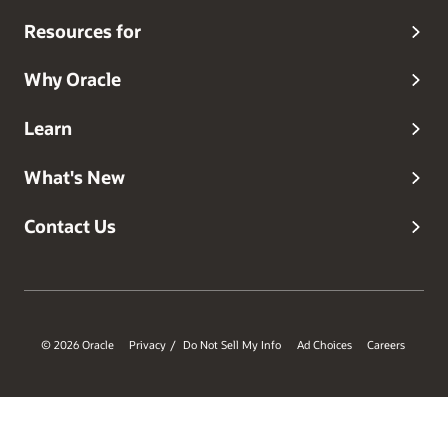
Resources for
Why Oracle
Learn
What's New
Contact Us
© 2026 Oracle
Privacy
Do Not Sell My Info
Ad Choices
Careers
/