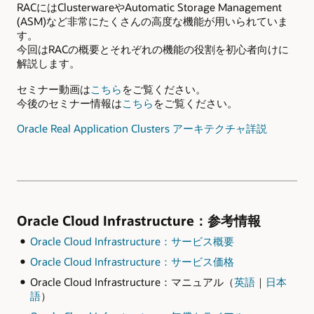
RACにはClusterwareやAutomatic Storage Management
(ASM)など非常にたくさんの高度な機能が用いられていま
す。
今回はRACの概要とそれぞれの機能の役割を初心者向けに
解説します。
セミナー動画は
こちら
をご覧ください。
今後のセミナー情報は
こちら
をご覧ください。
Oracle Real Application Clusters アーキテクチャ詳説
Oracle Cloud Infrastructure：参考情報
Oracle Cloud Infrastructure：サービス概要
Oracle Cloud Infrastructure：サービス価格
Oracle Cloud Infrastructure：マニュアル（
英語
｜
日本
語
）