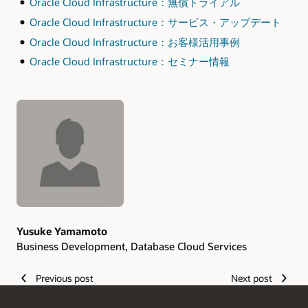
Oracle Cloud Infrastructure：無償トライアル
Oracle Cloud Infrastructure：サービス・アップデート
Oracle Cloud Infrastructure：お客様活用事例
Oracle Cloud Infrastructure：セミナー情報
Authors
Yusuke Yamamoto
Business Development, Database Cloud Services
Previous post
Next post