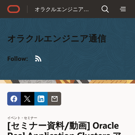
Accessibility Policy
オラクルエンジニア通信
オラクルエンジニア通信
RSS
Follow:
イベント・セミナー
[セミナー資料/動画] Oracle