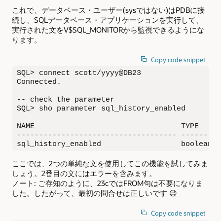
これで、データベース・ユーザー(sysではない)はPDBに接
続し、SQLデータベース・アプリケーションを実行して、
実行された文をV$SQL_MONITORから監視できるようにな
ります。
Copy code snippet
SQL> connect scott/yyyy@DB23

Connected.

-- check the parameter

SQL> sho parameter sql_history_enabled

NAME                                 TYPE     
------------------------------------ ---------
sql_history_enabled                  boolean  
ここでは、2つの単純な文を使用してこの機能を試してみま
しょう。2番目の文にはエラーを含みます。
ノート: ご存知のように、23cではFROM句は不要になりま
した。したがって、最初の問合せは正しいです 😉
Copy code snippet