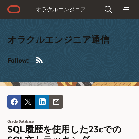
Accessibility Policy
オラクルエンジニア通信
オラクルエンジニア通信
RSS
Follow:
Oracle Database
SQL履歴を使用した23cでの