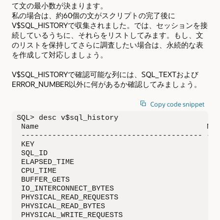
て文の最小数が決まります。
私の場合は、約60個の文がスクリプトの完了後に
V$SQL_HISTORYで収集されました。では、セッションを接
続しているうちに、それらをリストしてみます。もし、文
のリストを保持してさらに調査したい場合は、永続的な表
を作成して対応しましょう。
V$SQL_HISTORYで確認可能な列には、SQL_TEXTおよび
ERROR_NUMBER以外に何があるか確認してみましょう。
Copy code snippet
SQL> desc v$sql_history

 Name                                      Nul
 ----------------------------------------- ---
 KEY                                          
 SQL_ID                                       
 ELAPSED_TIME                                 
 CPU_TIME                                     
 BUFFER_GETS                                  
 IO_INTERCONNECT_BYTES                        
 PHYSICAL_READ_REQUESTS                       
 PHYSICAL_READ_BYTES                          
 PHYSICAL_WRITE_REQUESTS                      