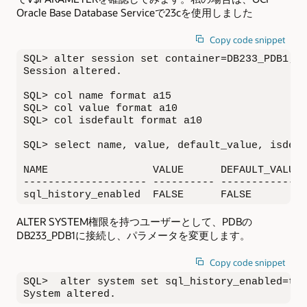
Oracle Base Database Serviceで23cを使用しました
Copy code snippet
SQL> alter session set container=DB233_PDB1;

Session altered.

SQL> col name format a15

SQL> col value format a10

SQL> col isdefault format a10

SQL> select name, value, default_value, isdefa
NAME                 VALUE      DEFAULT_VALUE 
-------------------- ---------- --------------
sql_history_enabled  FALSE      FALSE         
ALTER SYSTEM権限を持つユーザーとして、PDBの
DB233_PDB1に接続し、パラメータを変更します。
Copy code snippet
SQL>  alter system set sql_history_enabled=tru
System altered.