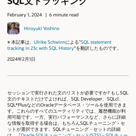
SQL文トラッキング
February 1, 2024
6 minute read
Hiroyuki Yoshino
※ 本記事は、
Ulrike Schwinn
による”
SQL statement
tracking in 23c with SQL History
“を翻訳したものです。
2024年2月1日
セッションで実行された文のリストが必要ですか? もしSQL
文のテキストだけでよければ、SQL Developer、SQLcl、
SQL*PlusなどのOracleデータベース・ツールを使用できま
す。これらのすべてのユーティリティでは、履歴機能が利
用可能です。一方、実行パフォーマンスなど、さらに詳細
な情報を取得する場合は、もちろんSQLチューニング・セ
ットが選択できます。SQLチューニング・セットの詳細
は、『
Oracle SQLチューニング・セット(STS) – SQLチュー