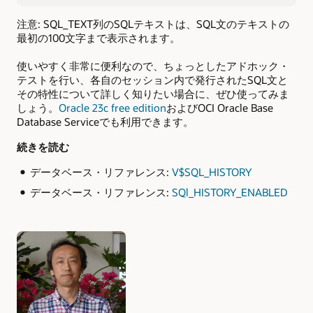
注意: SQL_TEXT列のSQLテキストは、SQL文のテキストの
最初の100文字まで表示されます。
使いやすく非常に便利なので、ちょっとしたアドホック・
テストを行い、各自のセッション内で発行されたSQL文と
その特性について詳しく知りたい場合に、ぜひ使ってみま
しょう。
Oracle 23c free edition
およびOCI Oracle Base
Database Serviceでも利用できます。
続きを読む
データベース・リファレンス:
V$SQL_HISTORY
データベース・リファレンス:
SQl_HISTORY_ENABLED
Authors