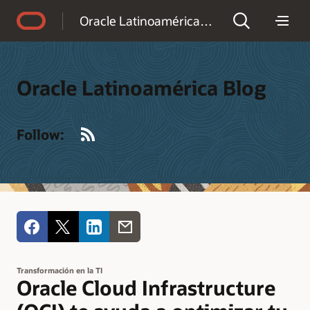
Accessibility Policy
Oracle Latinoamérica Blog
Oracle Latinoamérica Blog
RSS
Follow:
Transformación en la TI
Oracle Cloud Infrastructure