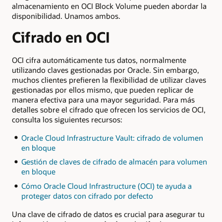
almacenamiento en OCI Block Volume pueden abordar la
disponibilidad. Unamos ambos.
Cifrado en OCI
OCI cifra automáticamente tus datos, normalmente
utilizando claves gestionadas por Oracle. Sin embargo,
muchos clientes prefieren la flexibilidad de utilizar claves
gestionadas por ellos mismo, que pueden replicar de
manera efectiva para una mayor seguridad. Para más
detalles sobre el cifrado que ofrecen los servicios de OCI,
consulta los siguientes recursos:
Oracle Cloud Infrastructure Vault: cifrado de volumen
en bloque
Gestión de claves de cifrado de almacén para volumen
en bloque
Cómo Oracle Cloud Infrastructure (OCI) te ayuda a
proteger datos con cifrado por defecto
Una clave de cifrado de datos es crucial para asegurar tu