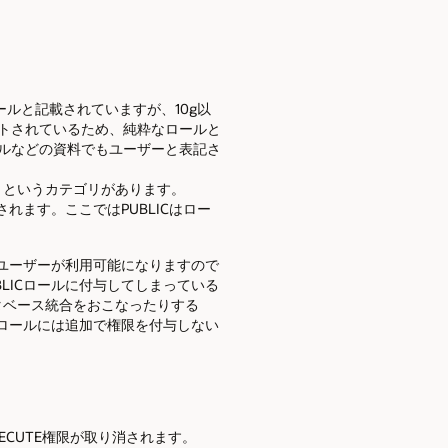
Cロールと記載されていますが、10g以
にリストされているため、純粋なロールと
アルなどの資料でもユーザーと表記さ
」というカテゴリがあります。
れます。ここではPUBLICはロー
スユーザーが利用可能になりますので
LICロールに付与してしまっている
タベース統合をおこなったりする
Cロールには追加で権限を付与しない
ECUTE権限が取り消されます。