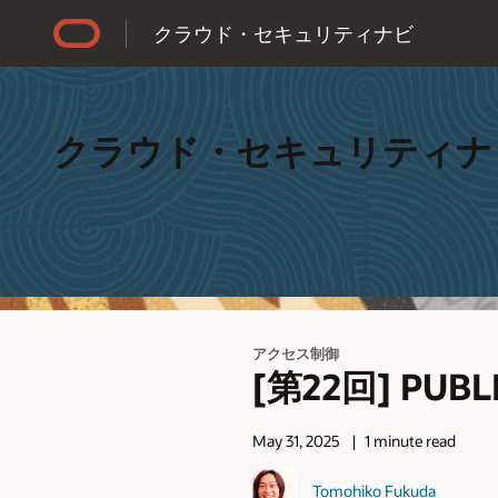
Accessibility Policy
クラウド・セキュリティナビ
クラウド・セキュリティナ
アクセス制御
[第22回] PUB
May 31, 2025
1 minute read
Tomohiko Fukuda