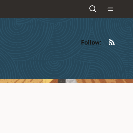
RSS
Follow: