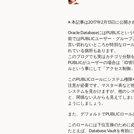
※ 本記事は2017年2月13日に公開
Oracle DatabaseにはPU
前ではPUBLICユーザー・グループ
言い切れないところが特別なロール
れている個所もあります。
このブログでも実はカテゴリ分類を
PUBLICがユーザーの場合は「I
ルという事にして「アクセス制御
このPUBLICロールにシステム
注意が必要です。マスター表など他
システムを見かけますが、他のシ
と、関係ない人からも見えてしまい
ようにしましょう。
また、デフォルトでPUBLICロ
このロールには下位互換のために
たとえば、Database Vaultを有