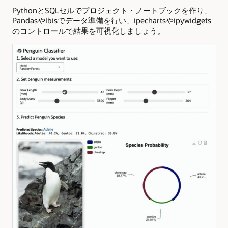
PythonとSQLセルでプロジェクト・ノートブックを作り、
PandasやIbisでデータ準備を行い、ipechartsやipywidgets
のコントロールで結果を可視化しましょう。