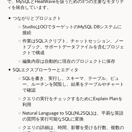
で、MySQLとHeatWaveを扱うための3つの主要なモダリテ
ィを統合しています。
つながりとプロジェクト
StudioはOCIでターゲットのMySQL DBシステムに
接続
作業はSQLスクリプト、チャットセッション、ノー
トブック、サポートデータファイルを含むプロジェ
クトで構成
編集内容は自動的に現在のプロジェクトに保存
SQLエクスプローラーとエディタ
SQLを書き、実行し、スキーマ、テーブル、ビュ
ー、ルーチンを閲覧し、結果をテーブルやチャート
で確認
クエリの実行をチェックするためにExplain Planを
利用
Natural Language to SQL(NL2SQL)は、平易な英語
の質問を実行可能なSQLに変換
クエリの詳細は、時間、影響を受ける行数、複数の