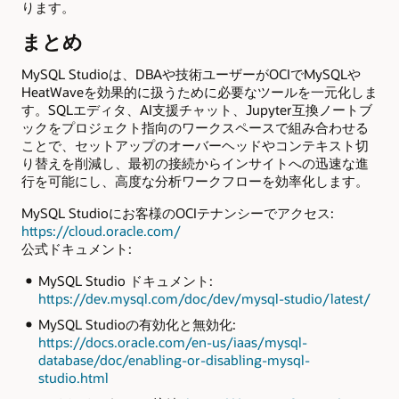
ります。
まとめ
MySQL Studioは、DBAや技術ユーザーがOCIでMySQLや
HeatWaveを効果的に扱うために必要なツールを一元化しま
す。SQLエディタ、AI支援チャット、Jupyter互換ノートブ
ックをプロジェクト指向のワークスペースで組み合わせる
ことで、セットアップのオーバーヘッドやコンテキスト切
り替えを削減し、最初の接続からインサイトへの迅速な進
行を可能にし、高度な分析ワークフローを効率化します。
MySQL Studioにお客様のOCIテナンシーでアクセス:
https://cloud.oracle.com/
公式ドキュメント:
MySQL Studio ドキュメント:
https://dev.mysql.com/doc/dev/mysql-studio/latest/
MySQL Studioの有効化と無効化:
https://docs.oracle.com/en-us/iaas/mysql-
database/doc/enabling-or-disabling-mysql-
studio.html