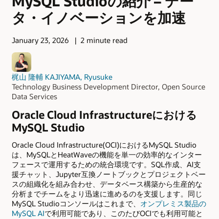
MySQL Studioの紹介 – デー
タ・イノベーションを加速
January 23, 2026
2 minute read
梶山 隆輔 KAJIYAMA, Ryusuke
Technology Business Development Director, Open Source
Data Services
Oracle Cloud Infrastructureにおける
MySQL Studio
Oracle Cloud Infrastructure(OCI)におけるMySQL Studio
は、MySQLとHeatWaveの機能を単一の効率的なインター
フェースで運用するための統合環境です。SQL作成、AI支
援チャット、Jupyter互換ノートブックとプロジェクトベー
スの組織化を組み合わせ、データベース構築から生産的な
分析までチームをより迅速に進めるのを支援します。同じ
MySQL Studioコンソールはこれまで、
オンプレミス製品の
MySQL AI
で利用可能であり、このたびOCIでも利用可能と