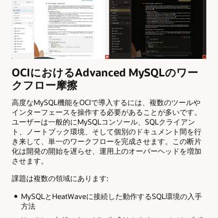
OCIにおけるAdvanced MySQLのワー
クフロー摩擦
高度なMySQL機能をOCIで導入するには、複数のツールや
インターフェースを操作する必要があることが多いです。
ユーザーは一般的にMySQLコンソール、SQLクライアン
ト、ノートブック環境、そして個別のドキュメント間を行
き来して、単一のワークフローを完成させます。この断片
化は開発の開始を遅らせ、運用上のオーバーヘッドを増加
させます。
課題は複数の領域にあります:
MySQLとHeatWaveに接続した動作するSQL環境の入手
方法