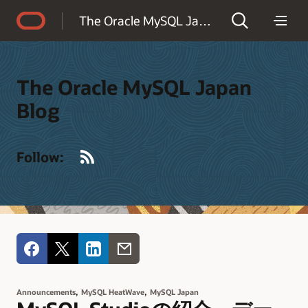
Accessibility Policy
The Oracle MySQL Japan Blog
The Oracle MySQL Japan
Blog
RSS
Follow:
,
,
Announcements
MySQL HeatWave
MySQL Japan