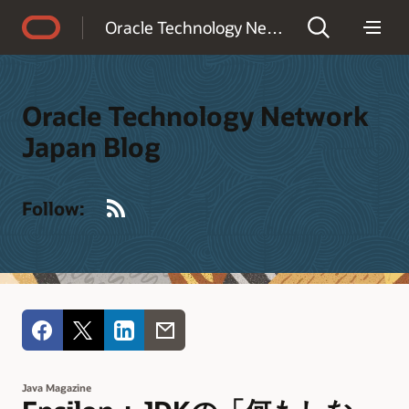
Accessibility Policy
Oracle Technology Network Japan Blog
Oracle Technology Network
Japan Blog
RSS
Follow:
Java Magazine