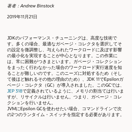
著者：Andrew Binstock
2019年11月21日
JDKのパフォーマンス・チューニングは、高度な技術で
す。多くの場合、最適なガベージ・コレクタを選択してそ
の設定を微調整し、与えられたワークロードに及ぼす影響
の最小化を実現することが中心となります。この作業に
は、常に困難がつきまといます。ガベージ・コレクション
をまったく行わなかった場合のワークロード実行速度を知
ることが難しいのです。このニーズに対処するため（そし
て後ほど触れるその他の理由のため）、JDK 11でEpsilonガ
ベージ・コレクタ（GC）が導入されました。このGCでは、
JEP 318
で定義されているように、メモリの割当ては行いま
すが、リサイクルは行いません。つまり、ガベージ・コレ
クションを行いません。
JVMにEpsilon GCを使わせたい場合、コマンドラインで次
の2つのランタイム・スイッチを指定する必要があります。