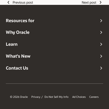
Previous post
Next post
Resources for
Why Oracle
Learn
What's New
Contact Us
© 2026 Oracle
Privacy
Do Not Sell My Info
Ad Choices
Careers
/