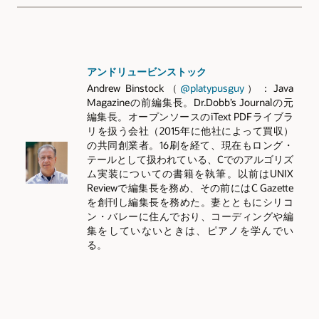
アンドリュービンストック
Andrew Binstock（
@platypusguy
）：Java
Magazineの前編集長。Dr.Dobb’s Journalの元
編集長。オープンソースのiText PDFライブラ
リを扱う会社（2015年に他社によって買収）
の共同創業者。16刷を経て、現在もロング・
テールとして扱われている、Cでのアルゴリズ
ム実装についての書籍を執筆。以前はUNIX
Reviewで編集長を務め、その前にはC Gazette
を創刊し編集長を務めた。妻とともにシリコ
ン・バレーに住んでおり、コーディングや編
集をしていないときは、ピアノを学んでい
る。