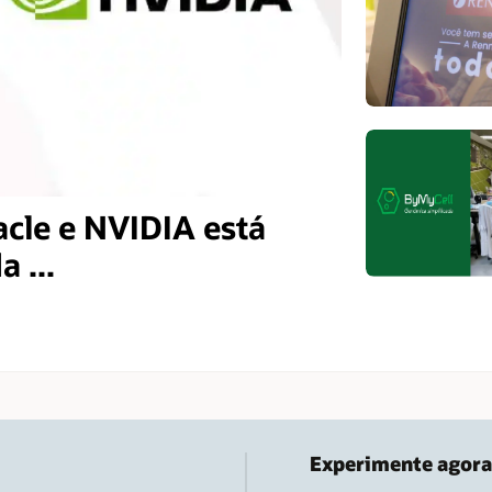
acle e NVIDIA está
 ...
Experimente agora