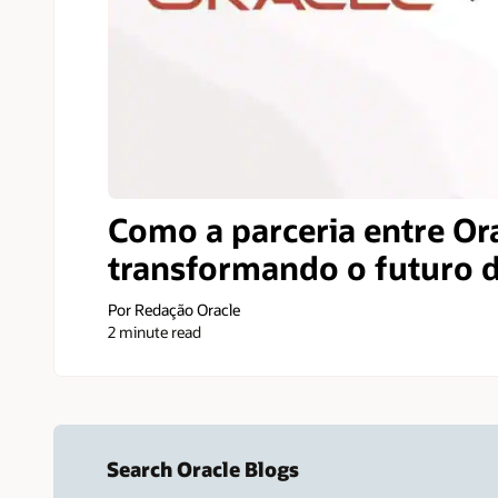
Como a parceria entre Or
transformando o futuro da
Por Redação Oracle
2 minute read
Search Oracle Blogs
Search this site