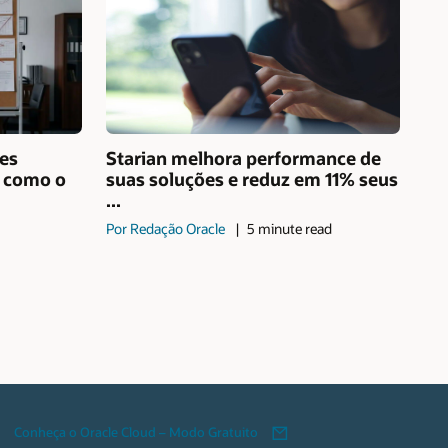
es
Starian melhora performance de
 como o
suas soluções e reduz em 11% seus
...
Por Redação Oracle
5 minute read
Conheça o Oracle Cloud – Modo Gratuito