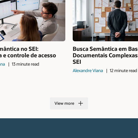
ântica no SEI:
Busca Semântica em Bas
 e controle de acesso
Documentais Complexas
SEI
ana
13 minute read
Alexandre Viana
12 minute read
View more