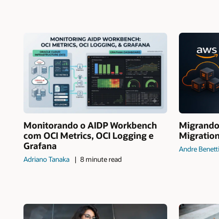
Monitorando o AIDP Workbench
Migrando
com OCI Metrics, OCI Logging e
Migrations
Grafana
Andre Benett
Adriano Tanaka
8 minute read