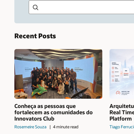
Recent Posts
Conheça as pessoas que
Arquitet
fortalecem as comunidades do
Real Time
Innovators Club
Platform
Rosemeire Souza
4 minute read
Tiago Ferruc