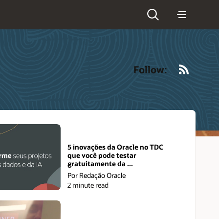
RSS
Follow:
5 inovações da Oracle no TDC
que você pode testar
gratuitamente da ...
Por Redação Oracle
2 minute read