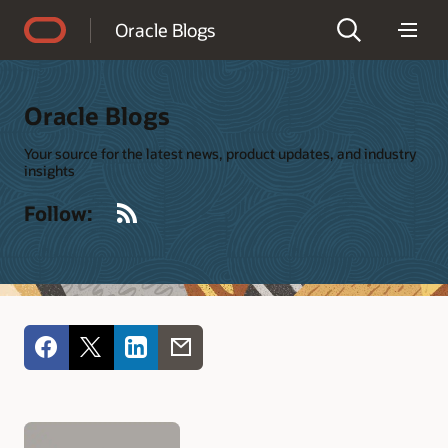
Accessibility Policy
Oracle Blogs
Oracle Blogs
Your source for the latest news, product updates, and industry
insights
RSS
Follow: